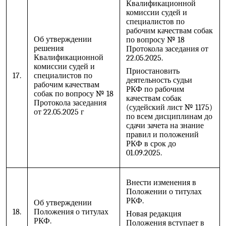
Квалификационной
комиссии судей и
специалистов по
рабочим качествам собак
Об утверждении
по вопросу № 18
решения
Протокола заседания от
Квалификационной
22.05.2025.
комиссии судей и
Приостановить
17.
специалистов по
деятельность судьи
рабочим качествам
РКФ по рабочим
собак по вопросу № 18
качествам собак
Протокола заседания
(судейский лист № 1175)
от 22.05.2025 г
по всем дисциплинам до
сдачи зачета на знание
правил и положений
РКФ в срок до
01.09.2025.
Внести изменения в
Положении о титулах
РКФ.
Об утверждении
18.
Положения о титулах
Новая редакция
РКФ.
Положения вступает в