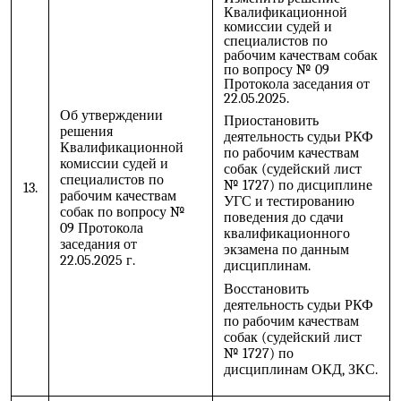
Квалификационной
комиссии судей и
специалистов по
рабочим качествам собак
по вопросу № 09
Протокола заседания от
22.05.2025.
Об утверждении
Приостановить
решения
деятельность судьи РКФ
Квалификационной
по рабочим качествам
комиссии судей и
собак (судейский лист
специалистов по
№ 1727) по дисциплине
13.
рабочим качествам
УГС и тестированию
собак по вопросу №
поведения до сдачи
09 Протокола
квалификационного
заседания от
экзамена по данным
22.05.2025 г.
дисциплинам.
Восстановить
деятельность судьи РКФ
по рабочим качествам
собак (судейский лист
№ 1727) по
дисциплинам ОКД, ЗКС.