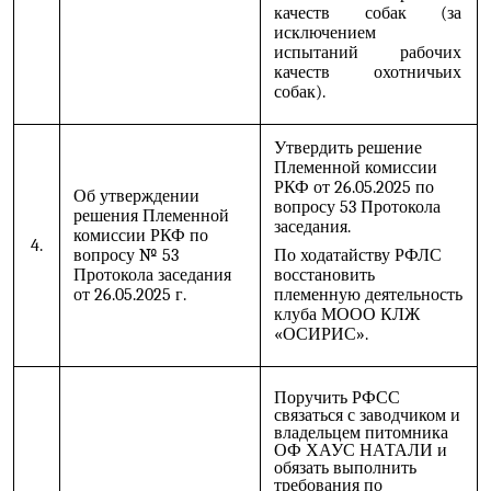
качеств собак (за
исключением
испытаний рабочих
качеств охотничьих
собак).
Утвердить решение
Племенной комиссии
РКФ от 26.05.2025 по
Об утверждении
вопросу 53 Протокола
решения Племенной
заседания.
комиссии РКФ по
4.
вопросу № 53
По ходатайству РФЛС
Протокола заседания
восстановить
от 26.05.2025 г.
племенную деятельность
клуба МООО КЛЖ
«ОСИРИС».
Поручить РФСС
связаться с заводчиком и
владельцем питомника
ОФ ХАУС НАТАЛИ и
обязать выполнить
требования по