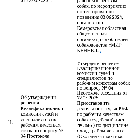
от 22.05.2025 г.
рабочим качествам
собак, по мероприятию
по тестированию
поведения 02.06.2024,
организатор
Кемеровская областная
общественная
организация любителей
собаководства «МИР-
КЕННЕЛ»
.
Утвердить решение
Квалификационной
комиссии судей и
специалистов по
рабочим качествам собак
по вопросу № 04
Протокола заседания от
Об утверждении
22.05.2025.
решения
Приостановить
Квалификационной
деятельность судьи РКФ
комиссии судей и
по рабочим качествам
специалистов по
собак (судейский лист
11.
рабочим качествам
№ 3687) по дисциплине
собак по вопросу №
Филд трайлы легавых
04 Протокола
(Охотничья практика,