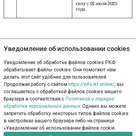
силу с 01 июля 2025
года.
Уведомление об использовании cookies
Не нашли решение?
Уведомление об обработке файлов cookies РКФ
Опишите ситуацию - наша команда
обрабатывает файлы cookies. Они помогают нам
с радостью поможет вам.
делать этот сайт удобнее для пользователей.
Продолжая работу с сайтом
https://info.rkf.online/
, вы
Обратиться в поддержку
соглашаетесь с обработкой файлов cookies вашего
браузера в соответствии с
Политикой о порядке
обработки персональных данных.
Однако вы можете
запретить обработку некоторых типов файлов cookies
в настройках вашего браузера либо на странице
«Уведомление об использовании файлов cookie.