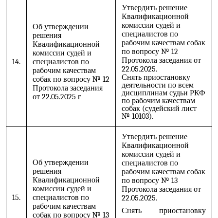
Утвердить решение
Квалификационной
комиссии судей и
Об утверждении
специалистов по
решения
рабочим качествам собак
Квалификационной
по вопросу № 12
комиссии судей и
Протокола заседания от
14.
специалистов по
22.05.2025.
рабочим качествам
Снять приостановку
собак по вопросу № 12
деятельности по всем
Протокола заседания
дисциплинам судьи РКФ
от 22.05.2025 г
по рабочим качествам
собак (судейский лист
№ 10103).
Утвердить решение
Квалификационной
комиссии судей и
Об утверждении
специалистов по
решения
рабочим качествам собак
Квалификационной
по вопросу № 13
комиссии судей и
Протокола заседания от
15.
специалистов по
22.05.2025.
рабочим качествам
Снять приостановку
собак по вопросу № 13