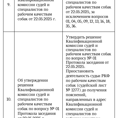
Квалификационной
специалистов по
9.
комиссии судей и
рабочим качествам собак
специалистов по
от 22.05.2025, за
рабочим качествам
исключением вопросов
собак от 22.05.2025 г.
01, 04, 05, 09, 12, 13, 16, 18,
35, 36.
Утвердить решение
Квалификационной
комиссии судей и
специалистов по
рабочим качествам собак
по вопросу № 01
Протокола заседания от
22.05.2025.
Приостановить
деятельность судьи РКФ
Об утверждении
по рабочим качествам
решения
собак (судейский лист
Квалификационной
№ 1277) до получения
комиссии судей и
пояснений,
10.
специалистов по
направленных в адрес
рабочим качествам
Квалификационной
собак по вопросу № 01
комиссии судей и
Протокола заседания
специалистов по