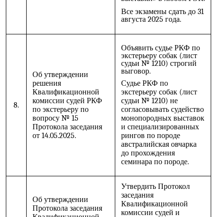
Все экзамены сдать до 31
августа 2025 года.
Объявить судье РКФ по
экстерьеру собак (лист
судьи № 1210) строгий
выговор.
Об утверждении
решения
Судье РКФ по
Квалификационной
экстерьеру собак (лист
комиссии судей РКФ
судьи № 1210) не
8.
по экстерьеру по
согласовывать судейство
вопросу № 15
монопородных выставок
Протокола заседания
и специализированных
от 14.05.2025.
рингов по породе
австралийская овчарка
до прохождения
семинара по породе.
Утвердить Протокол
заседания
Об утверждении
Квалификационной
Протокола заседания
комиссии судей и