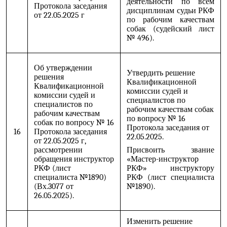
деятельности по всем
Протокола заседания
дисциплинам судьи РКФ
от 22.05.2025 г
по рабочим качествам
собак (судейский лист
№ 496).
Об утверждении
Утвердить решение
решения
Квалификационной
Квалификационной
комиссии судей и
комиссии судей и
специалистов по
специалистов по
рабочим качествам собак
рабочим качествам
по вопросу № 16
собак по вопросу № 16
Протокола заседания от
16
Протокола заседания
22.05.2025.
от 22.05.2025 г,
рассмотрении
Присвоить звание
обращения инструктор
«Мастер-инструктор
РКФ (
лист
РКФ» инструктору
специалиста №1890)
РКФ (лист специалиста
(Вх.3077 от
№1890).
26.05.2025).
Изменить решение