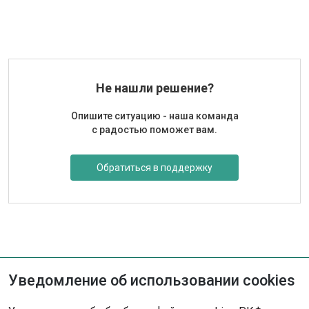
Договор-заявка на изготовление международного
рабочего сертификата
Не нашли решение?
Опишите ситуацию - наша команда
с радостью поможет вам.
Обратиться в поддержку
Уведомление об использовании cookies