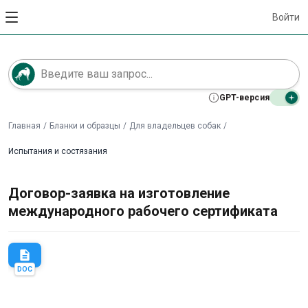
Войти
GPT-версия
Главная
/
Бланки и образцы
/
Для владельцев собак
/
Испытания и состязания
Договор-заявка на изготовление
международного рабочего сертификата
description
DOC