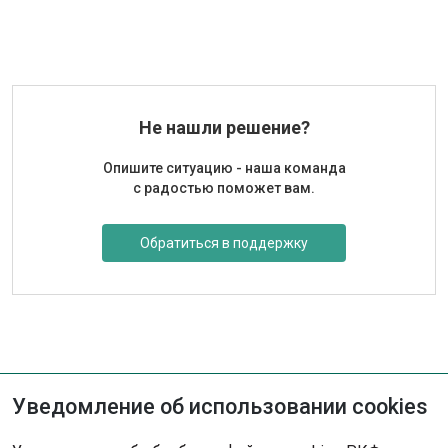
Бланк 3 Заявление на регистрацию в FCI названия
питомника
Не нашли решение?
Опишите ситуацию - наша команда
с радостью поможет вам.
Обратиться в поддержку
Уведомление об использовании cookies