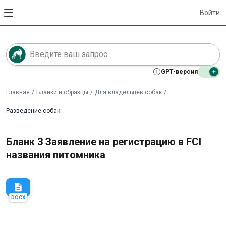
Войти
GPT-версия
Главная
/
Бланки и образцы
/
Для владельцев собак
/
Разведение собак
Бланк 3 Заявление на регистрацию в FCI
названия питомника
description
DOCX