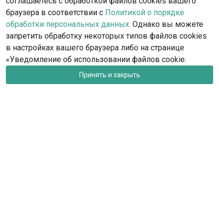
соглашаетесь с обработкой файлов cookies вашего
браузера в соответствии с
Политикой о порядке
обработки персональных данных.
Однако вы можете
запретить обработку некоторых типов файлов cookies
в настройках вашего браузера либо на странице
«Уведомление об использовании файлов cookie.
Принять и закрыть
rkf@rkf.org.ru
Москва, ул. Гостиничная, д.9
Запись на посещение офиса РКФ и федераций