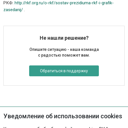
РКФ:
http://rkf.org.ru/o-rkf/sostav-prezidiuma-rkf-i-grafik-
zasedanij/
.
Не нашли решение?
Опишите ситуацию - наша команда
с радостью поможет вам.
Обратиться в поддержку
Уведомление об использовании cookies