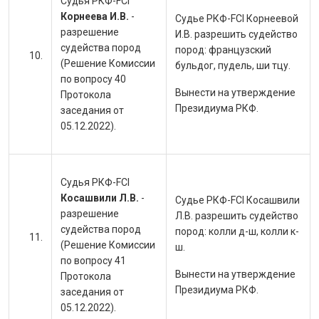
Судья РКФ-FCI
Корнеева И.В.
-
Судье РКФ-FCI Корнеевой
разрешение
И.В.
разрешить судейство
судейства пород
пород: французский
(Решение Комиссии
бульдог, пудель, ши тцу.
по вопросу 40
Вынести на утверждение
Протокола
Президиума РКФ.
заседания от
05.12.2022).
Судья РКФ-FCI
Косашвили Л.В.
-
Судье РКФ-FCI Косашвили
разрешение
Л.В. разрешить судейство
судейства пород
пород: колли д-ш, колли к-
(Решение Комиссии
ш.
по вопросу 41
Вынести на утверждение
Протокола
Президиума РКФ.
заседания от
05.12.2022).