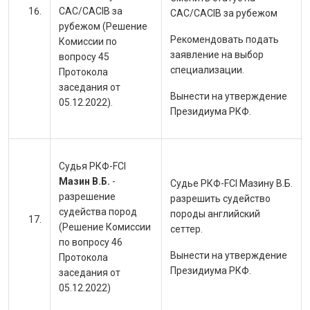
CAC/CACIB за
CAC/CACIB за рубежом
рубежом (Решение
Рекомендовать подать
Комиссии по
заявление на выбор
вопросу 45
специализации.
Протокола
заседания от
Вынести на утверждение
05.12.2022).
Президиума РКФ.
Судья РКФ-FCI
Мазин В.Б.
-
Судье РКФ-FCI Мазину В.Б.
разрешение
разрешить судейство
судейства пород
породы
английский
(Решение Комиссии
сеттер.
по вопросу 46
Вынести на утверждение
Протокола
Президиума РКФ.
заседания от
05.12.2022)