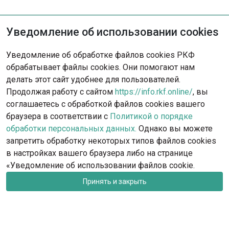
Уведомление об использовании cookies
Не нашли решение?
Уведомление об обработке файлов cookies РКФ
Опишите ситуацию - наша команда
обрабатывает файлы cookies. Они помогают нам
с радостью поможет вам.
делать этот сайт удобнее для пользователей.
Продолжая работу с сайтом
https://info.rkf.online/
, вы
Обратиться в поддержку
соглашаетесь с обработкой файлов cookies вашего
браузера в соответствии с
Политикой о порядке
обработки персональных данных.
Однако вы можете
запретить обработку некоторых типов файлов cookies
в настройках вашего браузера либо на странице
«Уведомление об использовании файлов cookie.
Принять и закрыть