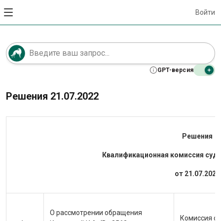
Войти
GPT-версия
Решения 21.07.2022
Решения
Квалификационная комиссия суде
от 21.07.2022
О рассмотрении обращения
Комиссия сч