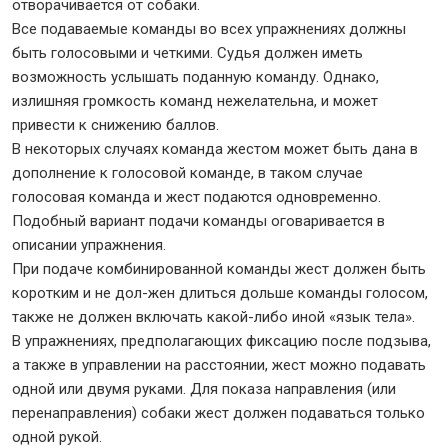
отворачивается от собаки.
Все подаваемые команды во всех упражнениях должны
быть голосовыми и четкими. Судья должен иметь
возможность услышать поданную команду. Однако,
излишняя громкость команд нежелательна, и может
привести к снижению баллов.
В некоторых случаях команда жестом может быть дана в
дополнение к голосовой команде, в таком случае
голосовая команда и жест подаются одновременно.
Подобный вариант подачи команды оговаривается в
описании упражнения.
При подаче комбинированной команды жест должен быть
коротким и не дол-жен длиться дольше команды голосом,
также не должен включать какой-либо иной «язык тела».
В упражнениях, предполагающих фиксацию после подзыва,
а также в управлении на расстоянии, жест можно подавать
одной или двумя руками. Для показа направления (или
перенаправления) собаки жест должен подаваться только
одной рукой.