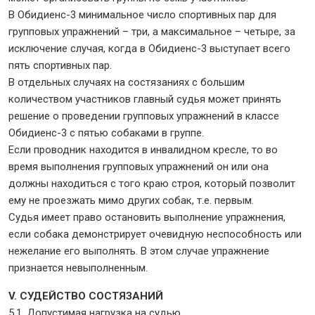
В Обидиенс-3 минимальное число спортивных пар для
групповых упражнений – три, а максимальное – четыре, за
исключение случая, когда в Обидиенс-3 выступает всего
пять спортивных пар.
В отдельных случаях на состязаниях с большим
количеством участников главный судья может принять
решение о проведении групповых упражнений в классе
Обидиенс-3 с пятью собаками в группе.
Если проводник находится в инвалидном кресле, то во
время выполнения групповых упражнений он или она
должны находиться с того краю строя, который позволит
ему не проезжать мимо других собак, т.е. первым.
Судья имеет право остановить выполнение упражнения,
если собака демонстрирует очевидную неспособность или
нежелание его выполнять. В этом случае упражнение
признается невыполненным.
V. СУДЕЙСТВО СОСТЯЗАНИЙ
5.1. Допустимая нагрузка на судью.