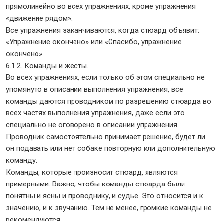
прямолинейно во всех упражнениях, кроме упражнения
«движение рядом».
Все упражнения заканчиваются, когда стюард объявит:
«Упражнение окончено» или «Спасибо, упражнение
окончено».
6.1.2. Команды и жесты.
Во всех упражнениях, если только об этом специально не
упомянуто в описании выполнения упражнения, все
команды даются проводником по разрешению стюарда во
всех частях выполнения упражнения, даже если это
специально не оговорено в описании упражнения.
Проводник самостоятельно принимает решение, будет ли
он подавать или нет собаке повторную или дополнительную
команду.
Команды, которые произносит стюард, являются
примерными. Важно, чтобы команды стюарда были
понятны и ясны и проводнику, и судье. Это относится и к
значению, и к звучанию. Тем не менее, громкие команды не
рекомендуются.