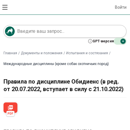
Войти
GPT-версия
Главная
/
Документы и положения
/
Испытания и состязания
/
Международные дисциплины (кроме собак охотничьих пород)
Правила по дисциплине Обидиенс (в ред.
от 20.07.2022, вступает в силу с 21.10.2022)
picture_as_pdf
PDF