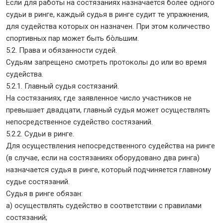
Если для работы на состязаниях назначается более одного
судьи в ринге, каждый судья в ринге судит те упражнения,
для судейства которых он назначен. При этом количество
спортивных пар может быть бòльшим.
5.2. Права и обязанности судей.
Судьям запрещено смотреть протоколы до или во время
судейства.
5.2.1. Главный судья состязаний.
На состязаниях, где заявленное число участников не
превышает двадцати, главный судья может осуществлять
непосредственное судейство состязаний.
5.2.2. Судьи в ринге.
Для осуществления непосредственного судейства на ринге
(в случае, если на состязаниях оборудовано два ринга)
назначается судья в ринге, который подчиняется главному
судье состязаний.
Судья в ринге обязан:
а) осуществлять судейство в соответствии с правилами
состязаний;