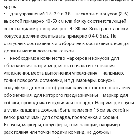
круга;
• для упражнений 1.8, 2.9 и 3.8 – несколько конусов (3-6)
высотой примерно 40-50 см или бочку соответствующей
высоты диаметром примерно 70-80 см. Зона расстановки
конусов должна охватывать примерно 0,4-0,5 м2. На
статусных состязаниях и отборочных состязаниях всегда
должны использоваться конусы.
• необходимое количество маркеров и конусов для
обозначения, напри-мер, места начала и окончания
упражнения, места выполнения упражнения – например,
точки поворота, остановки, и т.д. Маркеры, конусы,
полусферы должны по функционалу соответствовать типу
обозначения, для которого предназначены – маркер для
собаки, проводника и судьи или стюарда. Например, конусы
в углах квадрата должны быть примерно 15 см высотой и
легко различимы для стюарда, проводника и собаки.
Конусы, маркеры, полусферы, отмечающие, например,
расстояния или точки подачи команд, не должны