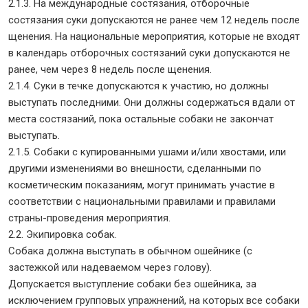
2.1.3. На международные состязания, отборочные
состязания суки допускаются не ранее чем 12 недель после
щенения. На национальные мероприятия, которые не входят
в календарь отборочных состязаний суки допускаются не
ранее, чем через 8 недель после щенения.
2.1.4. Суки в течке допускаются к участию, но должны
выступать последними. Они должны содержаться вдали от
места состязаний, пока остальные собаки не закончат
выступать.
2.1.5. Собаки с купированными ушами и/или хвостами, или
другими изменениями во внешности, сделанными по
косметическим показаниям, могут принимать участие в
соответствии с национальными правилами и правилами
страны-проведения мероприятия.
2.2. Экипировка собак.
Собака должна выступать в обычном ошейнике (с
застежкой или надеваемом через голову).
Допускается выступление собаки без ошейника, за
исключением групповых упражнений, на которых все собаки