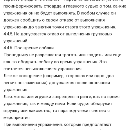
проинформировать стюарда и главного судью о том, ка-кие
упражнения он не будет выполнять. В любом случае он
должен сообщить о своем отказе от выполнения
упражнения до занятия точки старта этого упражнения.
4.4.5. Не допускается отказ от выполнения групповых
упражнений.
4.4.6. Поощрение собаки
Проводнику не разрешается трогать или гладить, или еще
как-то ободрять собаку во время упражнения. Это
считается невыполнением упражнения.
Легкое поощрение (например, «хорошо» или одно-два
легких поглаживания) допускается после окончания
упражнения.
Лакомства или игрушки запрещены в ринге, как во время
упражнения, так и между ними. Если судья обнаружит
игрушку или лакомство, то пара под-лежит снятию с
мероприятия.
При выполнении упражнений, которые предполагают