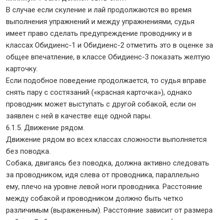
В случае если скуление и лай продолжаются во время
выполнения упражнений и между упражнениями, судья
имеет право сделать предупреждение проводнику и в
классах Обидиенс-1 и Обидиенс-2 отметить это в оценке за
общее впечатление, в классе Обидиенс-3 показать желтую
карточку.
Если подобное поведение продолжается, то судья вправе
снять пару с состязаний («красная карточка»), однако
проводник может выступать с другой собакой, если он
заявлен с ней в качестве еще одной пары.
6.1.5. Движение рядом.
Движение рядом во всех классах сложности выполняется
без поводка.
Собака, двигаясь без поводка, должна активно следовать
за проводником, идя слева от проводника, параллельно
ему, плечо на уровне левой ноги проводника. Расстояние
между собакой и проводником должно быть четко
различимым (выраженным). Расстояние зависит от размера