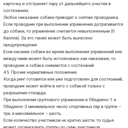
карточку и отстраняет пару от дальнейшего участия в
состязаниях.
Любое наказание собаки приводит к снятию проводника.
Если проводник при выполнении упражнения дотрагивается
до собаки, то упражнение считается невыполненным (0
баллов). За это также может быть вынесено
предупреждение.
Если касание собаки во время выполнения упражнений или
между ними может быть истолковано как наказание, то
проводник и собака снимаются с состязаний.
4.5. Прочие нормативные положения.
Когда ринг готовится или уже подготовлен для состязаний,
проводник может войти в него с собакой только с
разрешения стюарда.
При выполнении группового упражнения в Обидиенс-1 и
Обидиенс-2 минимальное число спортивных пар в группе –
три, а максимальное – шесть.
Если количество участников не кратно шести, то судья
может организовать группы по семь участников.