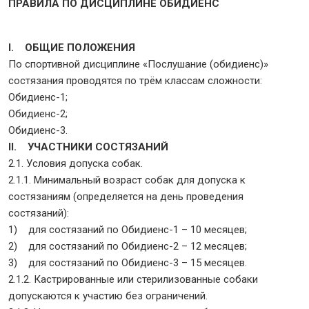
ПРАВИЛА ПО ДИСЦИПЛИНЕ ОБИДИЕНС
I. ОБЩИЕ ПОЛОЖЕНИЯ
По спортивной дисциплине «Послушание (обидиенс)»
состязания проводятся по трём классам сложности:
Обидиенс-1;
Обидиенс-2;
Обидиенс-3.
II. УЧАСТНИКИ СОСТЯЗАНИЙ
2.1. Условия допуска собак.
2.1.1. Минимальный возраст собак для допуска к
состязаниям (определяется на день проведения
состязаний):
1) для состязаний по Обидиенс-1 – 10 месяцев;
2) для состязаний по Обидиенс-2 – 12 месяцев;
3) для состязаний по Обидиенс-3 – 15 месяцев.
2.1.2. Кастрированные или стерилизованные собаки
допускаются к участию без ограничений.