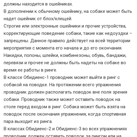
должны находится в ошейниках.
В дополнении к обычному ошейнику, на собаке может быть
надет ошейник от блох/клещей.
Строгие или электронные ошейники и прочие устройства,
корректирующие поведение собаки, такие как недоуздки –
запрещены. Данное правило действует на всей территории
мероприятия с момента его начала и до его окончания.
Накидки, попоны, шлейки, комбинезоны, обувь, бандажи,
перевязи и прочее не должны быть надеты на собаке во
время ее работы в ринге.
В классе Обидиенс-1 проводник может выйти в ринг с
собакой на поводке. На протяжении всего упражнения
проводник должен располагать поводок вне поля зрения
собаки. Проводник также может оставить поводок на
столе перед входом в ринг. Собака может быть взята на
поводок после окончания упражнения, когда спортивная
пара выходит из ринга.
В классах Обидиенс-2 и Обидиенс-3 во всех упражнениях
проводник должен оставить поводок за рингом или на