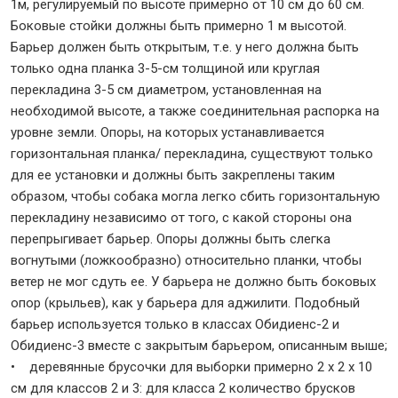
1м, регулируемый по высоте примерно от 10 см до 60 см.
Боковые стойки должны быть примерно 1 м высотой.
Барьер должен быть открытым, т.е. у него должна быть
только одна планка 3-5-см толщиной или круглая
перекладина 3-5 см диаметром, установленная на
необходимой высоте, а также соединительная распорка на
уровне земли. Опоры, на которых устанавливается
горизонтальная планка/ перекладина, существуют только
для ее установки и должны быть закреплены таким
образом, чтобы собака могла легко сбить горизонтальную
перекладину независимо от того, с какой стороны она
перепрыгивает барьер. Опоры должны быть слегка
вогнутыми (ложкообразно) относительно планки, чтобы
ветер не мог сдуть ее. У барьера не должно быть боковых
опор (крыльев), как у барьера для аджилити. Подобный
барьер используется только в классах Обидиенс-2 и
Обидиенс-3 вместе с закрытым барьером, описанным выше;
• деревянные брусочки для выборки примерно 2 х 2 х 10
см для классов 2 и 3: для класса 2 количество брусков