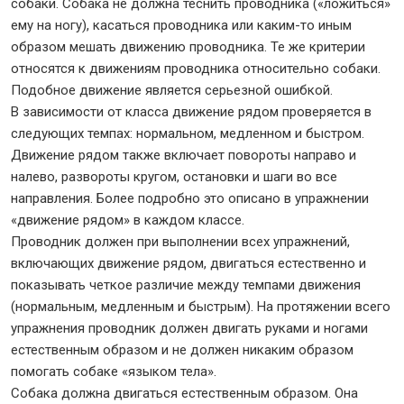
собаки. Собака не должна теснить проводника («ложиться»
ему на ногу), касаться проводника или каким-то иным
образом мешать движению проводника. Те же критерии
относятся к движениям проводника относительно собаки.
Подобное движение является серьезной ошибкой.
В зависимости от класса движение рядом проверяется в
следующих темпах: нормальном, медленном и быстром.
Движение рядом также включает повороты направо и
налево, развороты кругом, остановки и шаги во все
направления. Более подробно это описано в упражнении
«движение рядом» в каждом классе.
Проводник должен при выполнении всех упражнений,
включающих движение рядом, двигаться естественно и
показывать четкое различие между темпами движения
(нормальным, медленным и быстрым). На протяжении всего
упражнения проводник должен двигать руками и ногами
естественным образом и не должен никаким образом
помогать собаке «языком тела».
Собака должна двигаться естественным образом. Она