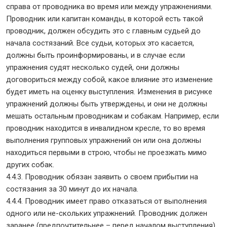
справа от проводника во время или между упражнениями.
Проводник или капитан команды, в которой есть такой
проводник, должен обсудить это с главным судьей до
начала состязаний. Все судьи, которых это касается,
должны быть проинформированы, и в случае если
упражнения судят несколько судей, они должны
договориться между собой, какое влияние это изменение
будет иметь на оценку выступления. Изменения в рисунке
упражнений должны быть утверждены, и они не должны
мешать остальным проводникам и собакам. Например, если
проводник находится в инвалидном кресле, то во время
выполнения групповых упражнений он или она должны
находиться первыми в строю, чтобы не проезжать мимо
других собак.
4.4.3. Проводник обязан заявить о своем прибытии на
состязания за 30 минут до их начала.
4.4.4. Проводник имеет право отказаться от выполнения
одного или не-скольких упражнений. Проводник должен
заранее (предпочтительнее – перед началом выступления)