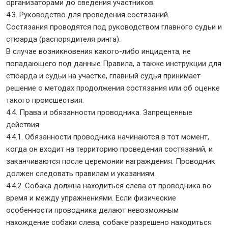
организаторами до сведения участников.
4.3. Руководство для проведения состязаний.
Состязания проводятся под руководством главного судьи и
стюарда (распорядителя ринга).
В случае возникновения какого-либо инцидента, не
попадающего под данные Правила, а также инструкции для
стюарда и судьи на участке, главный судья принимает
решение о методах продолжения состязания или об оценке
такого происшествия.
4.4. Права и обязанности проводника. Запрещенные
действия.
4.4.1. Обязанности проводника начинаются в тот момент,
когда он входит на территорию проведения состязаний, и
заканчиваются после церемонии награждения. Проводник
должен следовать правилам и указаниям.
4.4.2. Собака должна находиться слева от проводника во
время и между упражнениями. Если физические
особенности проводника делают невозможным
нахождение собаки слева, собаке разрешено находиться