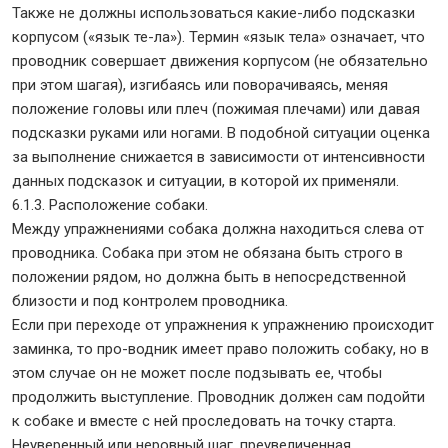
Также не должны использоваться какие-либо подсказки
корпусом («язык те-ла»). Термин «язык тела» означает, что
проводник совершает движения корпусом (не обязательно
при этом шагая), изгибаясь или поворачиваясь, меняя
положение головы или плеч (пожимая плечами) или давая
подсказки руками или ногами. В подобной ситуации оценка
за выполнение снижается в зависимости от интенсивности
данных подсказок и ситуации, в которой их применяли.
6.1.3. Расположение собаки.
Между упражнениями собака должна находиться слева от
проводника. Собака при этом не обязана быть строго в
положении рядом, но должна быть в непосредственной
близости и под контролем проводника.
Если при переходе от упражнения к упражнению происходит
заминка, то про-водник имеет право положить собаку, но в
этом случае он не может после подзывать ее, чтобы
продолжить выступление. Проводник должен сам подойти
к собаке и вместе с ней проследовать на точку старта.
Неуверенный или неровный шаг, преувеличенная