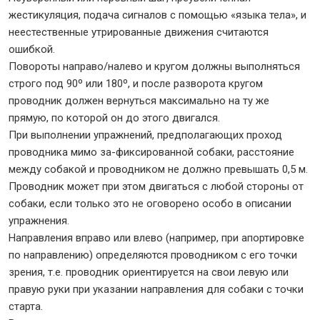
жестикуляция, подача сигналов с помощью «языка тела», и
неестественные утрированные движения считаются
ошибкой.
Повороты направо/налево и кругом должны выполняться
строго под 90º или 180º, и после разворота кругом
проводник должен вернуться максимально на ту же
прямую, по которой он до этого двигался.
При выполнении упражнений, предполагающих проход
проводника мимо за-фиксированной собаки, расстояние
между собакой и проводником не должно превышать 0,5 м.
Проводник может при этом двигаться с любой стороны от
собаки, если только это не оговорено особо в описании
упражнения.
Направления вправо или влево (например, при апортировке
по направлению) определяются проводником с его точки
зрения, т.е. проводник ориентируется на свои левую или
правую руки при указании направления для собаки с точки
старта.