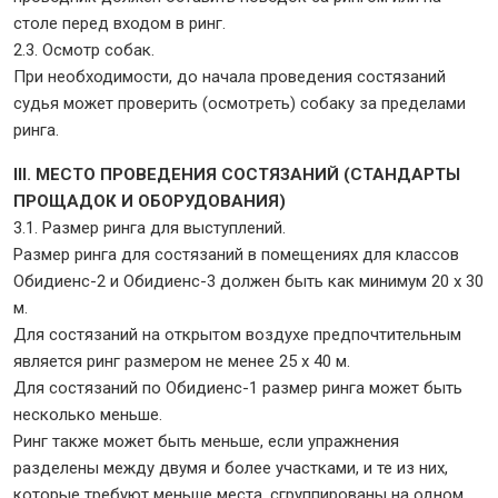
столе перед входом в ринг.
2.3. Осмотр собак.
При необходимости, до начала проведения состязаний
судья может проверить (осмотреть) собаку за пределами
ринга.
III. МЕСТО ПРОВЕДЕНИЯ СОСТЯЗАНИЙ (СТАНДАРТЫ
ПРОЩАДОК И ОБОРУДОВАНИЯ)
3.1. Размер ринга для выступлений.
Размер ринга для состязаний в помещениях для классов
Обидиенс-2 и Обидиенс-3 должен быть как минимум 20 х 30
м.
Для состязаний на открытом воздухе предпочтительным
является ринг размером не менее 25 х 40 м.
Для состязаний по Обидиенс-1 размер ринга может быть
несколько меньше.
Ринг также может быть меньше, если упражнения
разделены между двумя и более участками, и те из них,
которые требуют меньше места, сгруппированы на одном