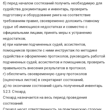
б) перед началом состязаний получить необходимую для
судейства документацию и инвентарь, проверить
подготовку и оборудование ринга на соответствие
требованиям правил, своевременно доложить главному
судье об имеющихся недостатках и совместно с
официальными лицами, принять меры к устранению
недостатков;
в) при наличии подчиненных судей, ассистентов,
помощников провести с ними инструктаж по методике
судейства и оформлению протоколов, руководить работой
подчиненных судей, ассистентов и помощников, проверить
правильность внесения результатов в протокол;
г) обеспечить своевременную сдачу протоколов
(оценочных листов) в секретариат состязаний;
д) по окончании состязаний сдать полученный инвентарь.
5.2.3. Стюард.
Стюард назначается на весь период проведения
состязаний.
Стюард несет ответственность за практическую сторону