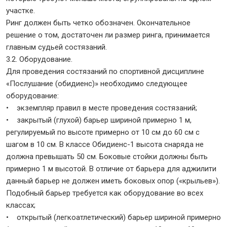
участке.
Ринг должен быть четко обозначен. Окончательное
решение о том, достаточен ли размер ринга, принимается
главным судьей состязаний.
3.2. Оборудование.
Для проведения состязаний по спортивной дисциплине
«Послушание (обидиенс)» необходимо следующее
оборудование:
• экземпляр правил в месте проведения состязаний;
• закрытый (глухой) барьер шириной примерно 1 м,
регулируемый по высоте примерно от 10 см до 60 см с
шагом в 10 см. В классе Обидиенс-1 высота снаряда не
должна превышать 50 см. Боковые стойки должны быть
примерно 1 м высотой. В отличие от барьера для аджилити
данный барьер не должен иметь боковых опор («крыльев»).
Подобный барьер требуется как оборудование во всех
классах;
• открытый (легкоатлетический) барьер шириной примерно