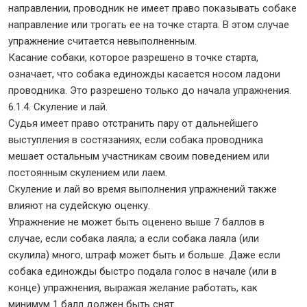
направлении, проводник не имеет право показывать собаке
направление или трогать ее на точке старта. В этом случае
упражнение считается невыполненным.
Касание собаки, которое разрешено в точке старта,
означает, что собака единожды касается носом ладони
проводника. Это разрешено только до начала упражнения.
6.1.4. Скуление и лай.
Судья имеет право отстранить пару от дальнейшего
выступления в состязаниях, если собака проводника
мешает остальным участникам своим поведением или
постоянным скулением или лаем.
Скуление и лай во время выполнения упражнений также
влияют на судейскую оценку.
Упражнение не может быть оценено выше 7 баллов в
случае, если собака лаяла; а если собака лаяла (или
скулила) много, штраф может быть и больше. Даже если
собака единожды быстро подала голос в начале (или в
конце) упражнения, выражая желание работать, как
минимум 1 балл должен быть снят.