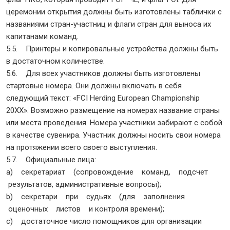
церемонии открытия должны быть изготовлены таблички с
названиями стран-участниц и флаги стран для выноса их
капитанами команд.
5.5. Принтеры и копировальные устройства должны быть
в достаточном количестве.
5.6. Для всех участников должны быть изготовлены
стартовые номера. Они должны включать в себя
следующий текст: «FCI Herding European Championship
20XX». Возможно размещение на номерах название страны
или места проведения. Номера участники забирают с собой
в качестве сувенира. Участник должны носить свои номера
на протяжении всего своего выступления.
5.7. Официальные лица:
a) секретариат (сопровождение команд, подсчет
результатов, административные вопросы);
b) секретари при судьях (для заполнения
оценочных листов и контроля времени);
c) достаточное число помощников для организации