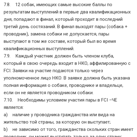
7.8. 12 собак, имеющих самые высокие баллы по
результатам выступлений в первые два квалификационных
дня, попадают в финал, который проходит в последний
третий день состязаний. В финал выходят пары (собака +
проводник), замена собаки не допускается, пары
выступают в том же составе, который был во время
квалификационных выступлений.
7.9. Каждый участник должен быть членом клуба,
который в свою очередь входит в НКО, аффилированную с
FCI. Заявки на участие подаются только через
уполномоченное лицо НКО. В заявке должна быть указана
полная информация о собаке, проводнике и владельце,
если он не является проводником собаки.
7.10. Необходимы условием участия пары в FCI –ЧЕ
является:
a) наличие у проводника гражданства или вида на
жительство той страны, за которую он выступает;
b) не зависимо от того, гражданства скольких стран имеет
проводник, он может выступать только за одну страну;