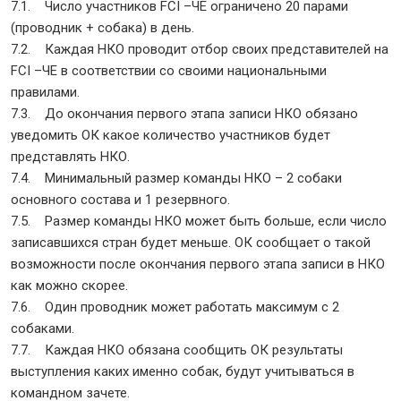
7.1. Число участников FCI –ЧЕ ограничено 20 парами
(проводник + собака) в день.
7.2. Каждая НКО проводит отбор своих представителей на
FCI –ЧЕ в соответствии со своими национальными
правилами.
7.3. До окончания первого этапа записи НКО обязано
уведомить ОК какое количество участников будет
представлять НКО.
7.4. Минимальный размер команды НКО – 2 собаки
основного состава и 1 резервного.
7.5. Размер команды НКО может быть больше, если число
записавшихся стран будет меньше. ОК сообщает о такой
возможности после окончания первого этапа записи в НКО
как можно скорее.
7.6. Один проводник может работать максимум с 2
собаками.
7.7. Каждая НКО обязана сообщить ОК результаты
выступления каких именно собак, будут учитываться в
командном зачете.