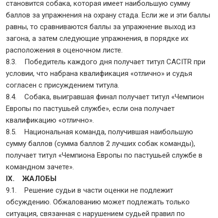
становится собака, которая имеет наибольшую сумму
баллов за упражнения на охрану стада. Если же и эти баллы
равны, то сравниваются баллы за упражнение выход из
загона, а затем следующие упражнения, в порядке их
расположения в оценочном листе.
8.3. Победитель каждого дня получает титул CACITR при
условии, что набрана квалификация «отлично» и судья
согласен с присуждением титула.
8.4. Собака, выигравшая финал получает титул «Чемпион
Европы по пастушьей службе», если она получает
квалификацию «отлично».
8.5. Национальная команда, получившая наибольшую
сумму баллов (сумма баллов 2 лучших собак команды),
получает титул «Чемпиона Европы по пастушьей службе в
командном зачете».
IX. ЖАЛОБЫ
9.1. Решение судьи в части оценки не подлежит
обсуждению. Обжалованию может подлежать только
ситуация, связанная с нарушением судьей правил по