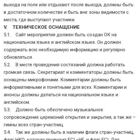
выхода на поле или отдыхают после выхода, должны быть
в достаточном количестве и быть вне зоны видимости с
места, где выступают участники.
V. ТЕХНИЧЕСКОЕ ОСНАЩЕНИЕ
5.1. Сайт мероприятия должен быть создан ОК на
национальном языке и английском языке. Он должен
содержать всю необходимую информацию и регулярно
обновляться.
5.2. В месте проведения состязаний должна работать
громкая связь. Секретариат и комментаторы должны быть
оснащены микрофонами. Комментарии должны быть
информативными и понятными для всех. Комментарии и
анонсы должны делаться на национальном языке и
английском.
5.3. Должно быть обеспечено музыкальное
сопровождение церемоний открытия и закрытия, а так же –
гимны всех стран-участниц.
5.4. Так же должны быть в наличии флаги стран-участниц,
флаг НКО, которая проводит FCI –ЧЕ, и флаг FCI. Для