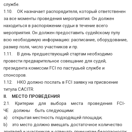
службе.
1.10. ОК назначает распорядителя, который ответственен
за все моменты проведения мероприятия. Он должен
находиться в распоряжении судьи в течение всего
мероприятия. Он должен предоставить судейскому пулу
всю необходимую информацию: расписание, оборудование,
размер поля, число участников и пр.
1.11. В день предшествующий стартам необходимо
провести предварительное совещание для судей,
президента комиссии FCI по пастушьей службе и
спонсоров.
1.12. НКО должно послать в FCI заявку на присвоение
титула CACITR.
II. МЕСТО ПРОВЕДЕНИЯ
2.1. Критерии для выбора места проведения FCI-
ЧЕ должны быть следующими:
a) открытая местность подходящей площади;
b) это место должно вмещать достаточное количество
зрителей и участников и отвечать принципам безопасности;