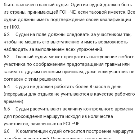
быть назначен главный судья. Один из судей должен быть
из страны, принимающей FCI –ЧЕ, если таковой имеется. Все
судьи должны иметь подтверждение своей квалификации
от НКО.
6.2. Судьи на поле должны следовать за участником так,
чтобы не мешать его выступлению и иметь возможность
наблюдать за выполнением всех упражнений.
6.3. Главный судья может прекратить выступление любого
участника по соображениям предотвращения травмы или
каким-то другим весомым причинам, даже если участник не
согласен с этим решением.
6.4. Судья не должен работать более 8 часов в день
(перерывы для отдыха не учитываются в качестве рабочего
времени).
6.5. Судьи рассчитывают величину контрольного времени
для прохождения маршрута исходя из количества
участников, заявленных на FCI –ЧЕ.
6.6. К компетенции судей относится построение маршрута
и выбор препятствий. Распорядитель расставляет