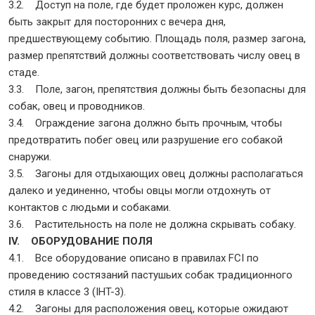
3.2. Доступ на поле, где будет проложен курс, должен
быть закрыт для посторонних с вечера дня,
предшествующему событию. Площадь поля, размер загона,
размер препятствий должны соответствовать числу овец в
стаде.
3.3. Поле, загон, препятствия должны быть безопасны для
собак, овец и проводников.
3.4. Ограждение загона должно быть прочным, чтобы
предотвратить побег овец или разрушение его собакой
снаружи.
3.5. Загоны для отдыхающих овец должны располагаться
далеко и уединенно, чтобы овцы могли отдохнуть от
контактов с людьми и собаками.
3.6. Растительность на поле не должна скрывать собаку.
IV. ОБОРУДОВАНИЕ ПОЛЯ
4.1. Все оборудование описано в правилах FCI по
проведению состязаний пастушьих собак традиционного
стиля в классе 3 (IHT-3).
4.2. Загоны для расположения овец, которые ожидают