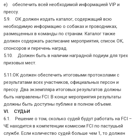
e) обеспечить всей необходимой информацией VIP и
прессу.
5.9. ОК должен издать каталог, содержащий всю
необходимую информацию о собаках и проводниках,
размещенных в команды по странам. Каталог также
должен содержать расписание мероприятия, список ОК,
спонсоров и перечень наград.
5.10. Должен быть в наличии наградной подиум для трех
призовых мест.
5.11.ОК должен обеспечить итоговыми протоколами с
результатами всех участников, официальных персон и
прессу. Два экземпляра итоговых результатов должны
быть направлены FCI. В конце мероприятия результаты
должны быть доступны публике в полном объеме.
VI. СУДЬИ
6.1. Решение о том, сколько судей будут работать на FCI –
ЧЕ находится в компетенции комиссии FCI по пастушьей
службе. Если количество судей больше чем 1, то должен