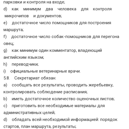
парковки и контроля на входе;
d) как минимум два человека для контроля
микрочипов и документов;
e) достаточное число помощников для построения
маршрута;
f) достаточное число собак-помощников для перегона
овец;
g) как минимум один комментатор, владеющий
английским языком;
h) переводчики;
i) официальные ветеринарные врачи.
5.8. Секретариат обязан:
a) сообщать все результаты, проводить жеребьевку,
контролировать соблюдение расписания;
b) иметь достаточное количество оценочных листов;
c) приготовить все необходимые материалы для
административных целей;
d) обладать всей необходимой информацией: порядок
стартов, план маршрута, результаты;