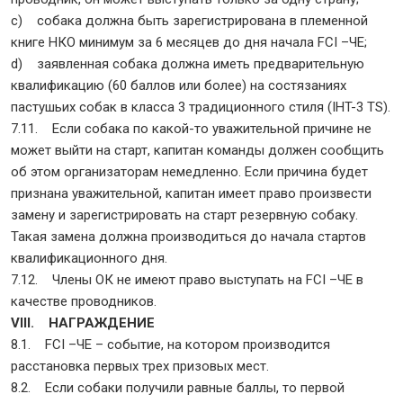
c) собака должна быть зарегистрирована в племенной
книге НКО минимум за 6 месяцев до дня начала FCI –ЧЕ;
d) заявленная собака должна иметь предварительную
квалификацию (60 баллов или более) на состязаниях
пастушьих собак в класса 3 традиционного стиля (IHT-3 TS).
7.11. Если собака по какой-то уважительной причине не
может выйти на старт, капитан команды должен сообщить
об этом организаторам немедленно. Если причина будет
признана уважительной, капитан имеет право произвести
замену и зарегистрировать на старт резервную собаку.
Такая замена должна производиться до начала стартов
квалификационного дня.
7.12. Члены ОК не имеют право выступать на FCI –ЧЕ в
качестве проводников.
VIII. НАГРАЖДЕНИЕ
8.1. FCI –ЧЕ – событие, на котором производится
расстановка первых трех призовых мест.
8.2. Если собаки получили равные баллы, то первой