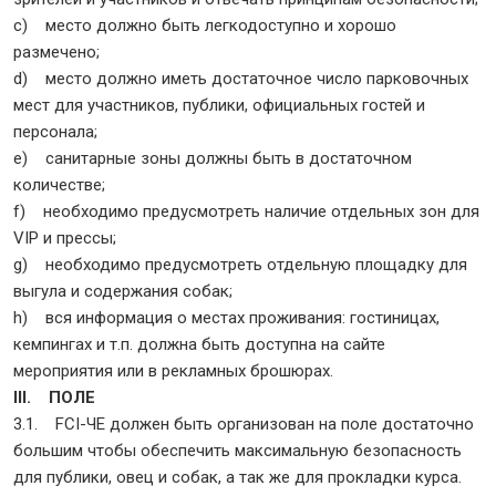
c) место должно быть легкодоступно и хорошо
размечено;
d) место должно иметь достаточное число парковочных
мест для участников, публики, официальных гостей и
персонала;
e) санитарные зоны должны быть в достаточном
количестве;
f) необходимо предусмотреть наличие отдельных зон для
VIP и прессы;
g) необходимо предусмотреть отдельную площадку для
выгула и содержания собак;
h) вся информация о местах проживания: гостиницах,
кемпингах и т.п. должна быть доступна на сайте
мероприятия или в рекламных брошюрах.
III. ПОЛЕ
3.1. FCI-ЧЕ должен быть организован на поле достаточно
большим чтобы обеспечить максимальную безопасность
для публики, овец и собак, а так же для прокладки курса.