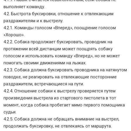
выполняет команду.
4.2. Быстрота буксировки, отношение к отвлекающим
раздражителям и к выстрелу.
4.2.1. Команды голосом «Вперед», поощрение голосом
«Хорошо».
4.2.2. Собака продолжает буксировать, проводник на
протяжении всей дистанции может поощрять собаку
голосом и использовать команду «Вперед», но не может
помогать своими движениями на лыжах.
4.2.3. Собака должна буксировать проводника на натянутом
поводке, не реагировать на отвлекающие посторонние
раздражители, встречающиеся на пути.
4.2.4. Отношение собаки к выстрелу проверяется путем
произведения выстрела из стартового пистолета в тот
момент, когда собака пробегает мимо первого помощника
судьи.
4.2.5. Собака должна не обращать внимание на выстрел,
продолжать буксировку, не отвлекаясь от маршрута.