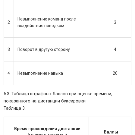
Невыполнение команд после
2
3
воздействия поводком
3
Поворот в другую сторону
4
4
Невыполнение навыка
20
5.3. Таблица штрафных баллов при оценке времени,
показанного на дистанции буксировки
Таблица 3.
Время прохождения дистанции
Баллы