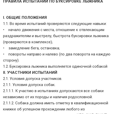
ПРАВИЛА ИСПЫТАНИЙ ПО БУКСИРОВКЕ ЛЫЖНИКА
I. ОБЩИЕ ПОЛОЖЕНИЯ
1.1. Во время испытаний проверяются следующие навыки:
• начало движения с места, отношение к отвлекающим
раздражителям и выстрелу, быстрота буксировки лыжника
(проверяются в комплексе);
• замедление бега, остановка;
• повороты направо и налево (по два поворота на каждую
сторону).
1.2. Буксировка лыжника выполняется одиночной собакой
II. УЧАСТНИКИ ИСПЫТАНИЙ
2.1. Условия допуска участников.
2.1.1. Условия допуска собак.
2.1.1.1. К участию в испытаниях допускаются все собаки
независимо от их породы и наличия родословной.
2.1.1.2. Собака должна иметь отметку в квалификационной
книжке об успешном прохождении любого из