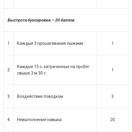
Быстрота буксировки – 20 баллов
1
Каждые 3 прошагивания лыжами
1
Каждые 15 с, затраченные на пробег
2
1
свыше 3 м 30 с
3
Воздействие поводком
3
4
Невыполнение навыка
20