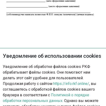
Уведомление об использовании cookies
Не нашли решение?
Уведомление об обработке файлов cookies РКФ
Опишите ситуацию - наша команда
обрабатывает файлы cookies. Они помогают нам
с радостью поможет вам.
делать этот сайт удобнее для пользователей.
Продолжая работу с сайтом
https://info.rkf.online/
, вы
Обратиться в поддержку
соглашаетесь с обработкой файлов cookies вашего
браузера в соответствии с
Политикой о порядке
обработки персональных данных.
Однако вы можете