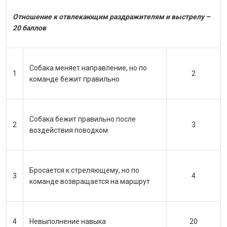
Отношение к отвлекающим раздражителям и выстрелу –
20 баллов
Собака меняет направление, но по
1
2
команде бежит правильно
Собака бежит правильно после
2
3
воздействия поводком
Бросается к стреляющему, но по
3
4
команде возвращается на маршрут
4
Невыполнение навыка
20