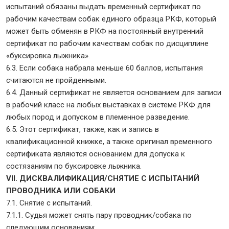
испытаний обязаны выдать временный сертификат по
рабочим качествам собак единого образца РКФ, который
может быть обменян в РКФ на постоянный внутренний
сертификат по рабочим качествам собак по дисциплине
«буксировка лыжника».
6.3. Если собака набрала меньше 60 баллов, испытания
считаются не пройденными.
6.4. Данный сертификат не является основанием для записи
в рабочий класс на любых выставках в системе РКФ для
любых пород и допуском в племенное разведение.
6.5. Этот сертификат, также, как и запись в
квалификационной книжке, а также оригинал временного
сертификата являются основанием для допуска к
состязаниям по буксировке лыжника.
VII. ДИСКВАЛИФИКАЦИЯ/СНЯТИЕ С ИСПЫТАНИЙ
ПРОВОДНИКА ИЛИ СОБАКИ
7.1. Снятие с испытаний.
7.1.1. Судья может снять пару проводник/собака по
следующим основаниям: