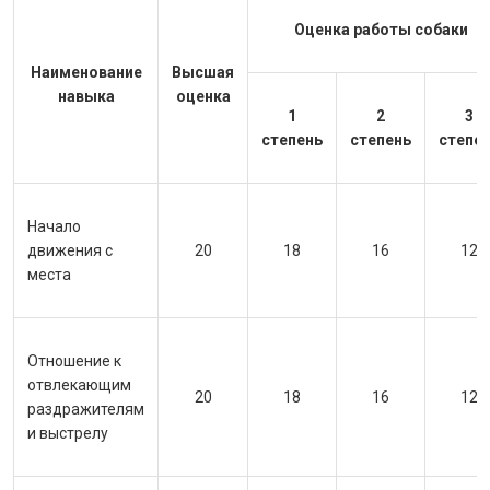
Оценка работы собаки
Наименование
Высшая
навыка
оценка
1
2
3
степень
степень
степе
Начало
движения с
20
18
16
12
места
Отношение к
отвлекающим
20
18
16
12
раздражителям
и выстрелу