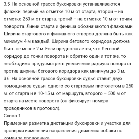
3.5. На основной трассе буксировки устанавливаются
флажки: первый на отметке 10 м от старта, второй – на
отметке 250 м от старта, третий – на отметке 10 м от точки
поворота. Линии старта и финиша обозначаются флажками.
Ширина стартового и финишного створов должна быть как
минимум 4 м каждый. Ширина бегового коридора должна
быть не менее 2 м. Если предполагается, что беговой
коридор до точки поворота и обратно один и тот же, то
необходимо предусмотреть увеличение радиуса поворота
против ширины бегового коридора как минимум до 3 м.
3.6. На основной трассе буксировки судья ставит двух
помощников судьи: одного со стартовым пистолетом в 250
м. от старта и в 10-15 м. от маршрута, второго – 500 м от
старта на месте поворота (он фиксирует номера
проводников в протокол).
Схема 1
Примерная разметка дистанции буксировки и участка для
проверки изменения направления движения собаки по
команде проводника.