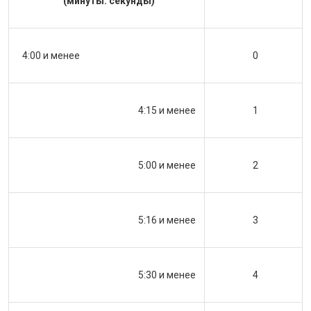
(минуты: секунды)
4:00 и менее
0
4:15 и менее
1
5:00 и менее
2
5:16 и менее
3
5:30 и менее
4