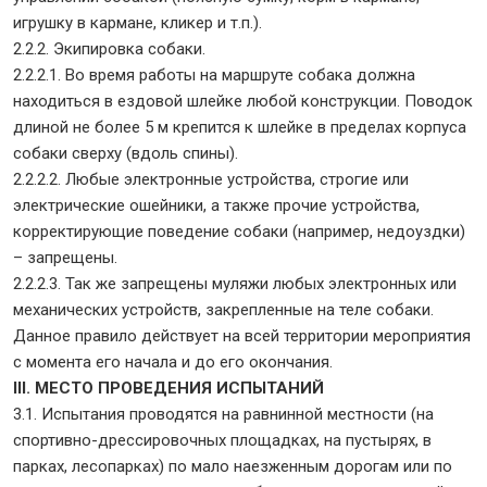
игрушку в кармане, кликер и т.п.).
2.2.2. Экипировка собаки.
2.2.2.1. Во время работы на маршруте собака должна
находиться в ездовой шлейке любой конструкции. Поводок
длиной не более 5 м крепится к шлейке в пределах корпуса
собаки сверху (вдоль спины).
2.2.2.2. Любые электронные устройства, строгие или
электрические ошейники, а также прочие устройства,
корректирующие поведение собаки (например, недоуздки)
– запрещены.
2.2.2.3. Так же запрещены муляжи любых электронных или
механических устройств, закрепленные на теле собаки.
Данное правило действует на всей территории мероприятия
с момента его начала и до его окончания.
III. МЕСТО ПРОВЕДЕНИЯ ИСПЫТАНИЙ
3.1. Испытания проводятся на равнинной местности (на
спортивно-дрессировочных площадках, на пустырях, в
парках, лесопарках) по мало наезженным дорогам или по