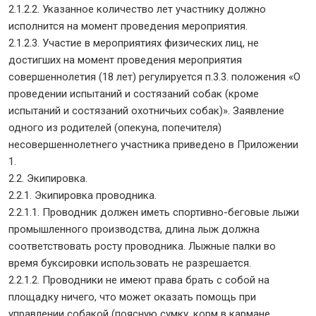
2.1.2.2. Указанное количество лет участнику должно
исполнится на момент проведения мероприятия.
2.1.2.3. Участие в мероприятиях физических лиц, не
достигших на момент проведения мероприятия
совершеннолетия (18 лет) регулируется п.3.3. положения «О
проведении испытаний и состязаний собак (кроме
испытаний и состязаний охотничьих собак)». Заявление
одного из родителей (опекуна, попечителя)
несовершеннолетнего участника приведено в Приложении
1.
2.2. Экипировка.
2.2.1. Экипировка проводника.
2.2.1.1. Проводник должен иметь спортивно-беговые лыжи
промышленного производства, длина лыж должна
соответствовать росту проводника. Лыжные палки во
время буксировки использовать не разрешается.
2.2.1.2. Проводники не имеют права брать с собой на
площадку ничего, что может оказать помощь при
управлении собакой (поясную сумку, корм в кармане,