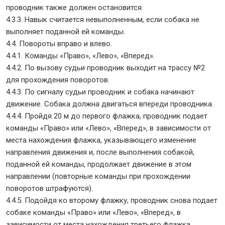
проводник также должен остановится.
4.3.3. Навык считается невыполненным, если собака не
выполняет поданной ей команды.
4.4. Повороты вправо и влево.
4.4.1. Команды «Право», «Лево», «Вперед».
4.4.2. По вызову судьи проводник выходит на трассу №2
для прохождения поворотов.
4.4.3. По сигналу судьи проводник и собака начинают
движение. Собака должна двигаться впереди проводника.
4.4.4. Пройдя 20 м до первого флажка, проводник подает
команды «Право» или «Лево», «Вперед», в зависимости от
места нахождения флажка, указывающего изменение
направления движения и, после выполнения собакой,
поданной ей команды, продолжает движение в этом
направлении (повторные команды при прохождении
поворотов штрафуются).
4.4.5. Подойдя ко второму флажку, проводник снова подает
собаке команды «Право» или «Лево», «Вперед», в
зависимости от места нахождения третьего флажка,