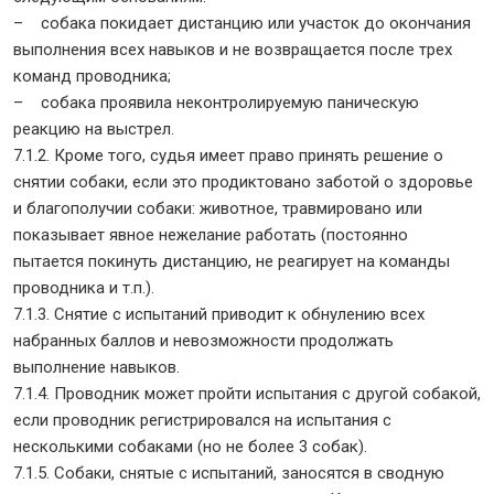
– собака покидает дистанцию или участок до окончания
выполнения всех навыков и не возвращается после трех
команд проводника;
– собака проявила неконтролируемую паническую
реакцию на выстрел.
7.1.2. Кроме того, судья имеет право принять решение о
снятии собаки, если это продиктовано заботой о здоровье
и благополучии собаки: животное, травмировано или
показывает явное нежелание работать (постоянно
пытается покинуть дистанцию, не реагирует на команды
проводника и т.п.).
7.1.3. Снятие с испытаний приводит к обнулению всех
набранных баллов и невозможности продолжать
выполнение навыков.
7.1.4. Проводник может пройти испытания с другой собакой,
если проводник регистрировался на испытания с
несколькими собаками (но не более 3 собак).
7.1.5. Собаки, снятые с испытаний, заносятся в сводную