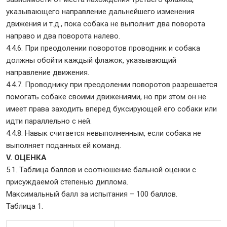
указывающего направление дальнейшего изменения
движения и т.д., пока собака не выполнит два поворота
направо и два поворота налево.
4.4.6. При преодолении поворотов проводник и собака
должны обойти каждый флажок, указывающий
направление движения.
4.4.7. Проводнику при преодолении поворотов разрешается
помогать собаке своими движениями, но при этом он не
имеет права заходить вперед буксирующей его собаки или
идти параллельно с ней.
4.4.8. Навык считается невыполненным, если собака не
выполняет поданных ей команд.
V. ОЦЕНКА
5.1. Таблица баллов и соотношение бальной оценки с
присуждаемой степенью диплома.
Максимальный балл за испытания – 100 баллов.
Таблица 1.