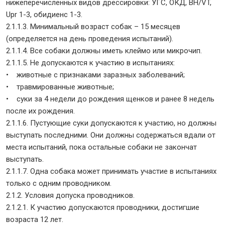
нижеперечисленных видов дрессировки: УГС, ОКД, BH/VT,
Upr 1-3, обидиенс 1-3.
2.1.1.3. Минимальный возраст собак – 15 месяцев
(определяется на день проведения испытаний).
2.1.1.4. Все собаки должны иметь клеймо или микрочип.
2.1.1.5. Не допускаются к участию в испытаниях:
• животные с признаками заразных заболеваний;
• травмированные животные;
• суки за 4 недели до рождения щенков и ранее 8 недель
после их рождения.
2.1.1.6. Пустующие суки допускаются к участию, но должны
выступать последними. Они должны содержаться вдали от
места испытаний, пока остальные собаки не закончат
выступать.
2.1.1.7. Одна собака может принимать участие в испытаниях
только с одним проводником.
2.1.2. Условия допуска проводников.
2.1.2.1. К участию допускаются проводники, достигшие
возраста 12 лет.