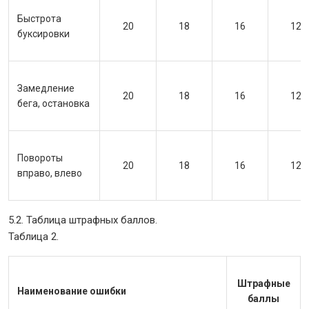
Быстрота
20
18
16
12
буксировки
Замедление
20
18
16
12
бега, остановка
Повороты
20
18
16
12
вправо, влево
5.2. Таблица штрафных баллов.
Таблица 2.
Штрафные
Наименование ошибки
баллы