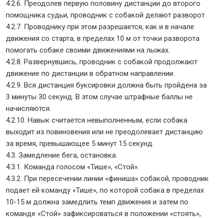
4.2.6. Преодолев первую половину дистанции до второго
помощника судьи, проводник с собакой делают разворот.
4.2.7. Проводнику при этом разрешается, как и в начале
движения со старта, в пределах 10 м от точки разворота
помогать собаке своими движениями на лыжах.
4.2.8. Развернувшись, проводник с собакой продолжают
движение по дистанции в обратном направлении.
4.2.9. Вся дистанция буксировки должна быть пройдена за
3 минуты 30 секунд. В этом случае штрафные баллы не
начисляются.
4.2.10. Навык считается невыполненным, если собака
выходит из повиновения или не преодолевает дистанцию
за время, превышающее 5 минут 15 секунд.
4.3. Замедление бега, остановка.
4.3.1. Команда голосом «Тише», «Стой».
4.3.2. При пересечении линии «финиша» собакой, проводник
подает ей команду «Тише», по которой собака в пределах
10-15 м должна замедлить темп движения и затем по
команде «Стой» зафиксироваться в положении «стоять»,