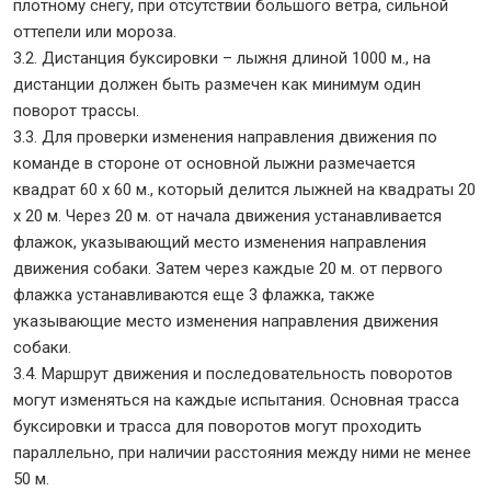
плотному снегу, при отсутствии большого ветра, сильной
оттепели или мороза.
3.2. Дистанция буксировки – лыжня длиной 1000 м., на
дистанции должен быть размечен как минимум один
поворот трассы.
3.3. Для проверки изменения направления движения по
команде в стороне от основной лыжни размечается
квадрат 60 х 60 м., который делится лыжней на квадраты 20
х 20 м. Через 20 м. от начала движения устанавливается
флажок, указывающий место изменения направления
движения собаки. Затем через каждые 20 м. от первого
флажка устанавливаются еще 3 флажка, также
указывающие место изменения направления движения
собаки.
3.4. Маршрут движения и последовательность поворотов
могут изменяться на каждые испытания. Основная трасса
буксировки и трасса для поворотов могут проходить
параллельно, при наличии расстояния между ними не менее
50 м.