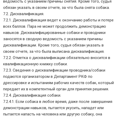
ведомость с указанием причины снятия. Кроме того, судья
обязан указать в своем отчете, за что была снята собака.
7.2. Дисквалификация.
7.2.1. Дисквалификация ведет к окончанию работы и потере
всех баллов. Пара не может продолжить демонстрацию
навыков. Дисквалифицированные собаки и проводники
заносятся в сводную ведомость с указанием причины
дисквалификации. Кроме того, судья обязан указать в
своем отчете, за что была выписана дисквалификация.
7.2.2. Отметка о дисквалификации обязательно вносится в
квалификационную книжку собаки.
7.2.3. Сведения о дисквалификации проводника/собаки
подаются организатором в Департамент РКФ по
дрессировке и испытаниям рабочих качеств собак, который
передает их в компетентный орган для принятия решения.
7.2.4. Дисквалификация собаки.
7.2.4.1. Если собака в любое время, даже после завершения
демонстрации навыков, пытается укусить, нападет или
пытается напасть на человека или другую собаку, она