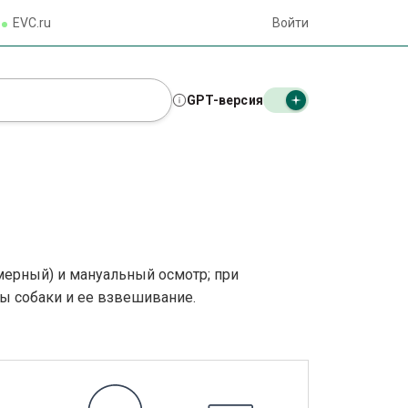
EVC.ru
Войти
GPT-версия
мерный) и мануальный осмотр; при
ы собаки и ее взвешивание.