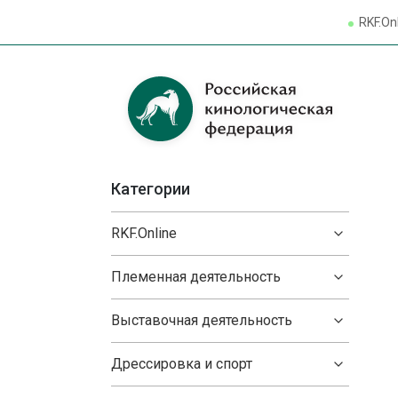
RKF.On
Категории
RKF.Online
Племенная деятельность
Выставочная деятельность
Дрессировка и спорт