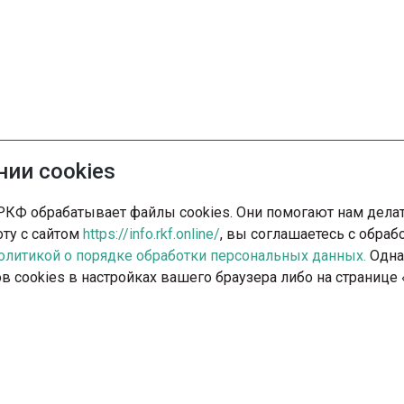
ии cookies
РКФ обрабатывает файлы cookies. Они помогают нам делать
ту с сайтом
https://info.rkf.online/
, вы соглашаетесь с обра
олитикой о порядке обработки персональных данных.
Одна
в cookies в настройках вашего браузера либо на страниц