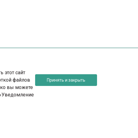
 этот сайт
боткой файлов
Принять и закрыть
ко вы можете
е «Уведомление