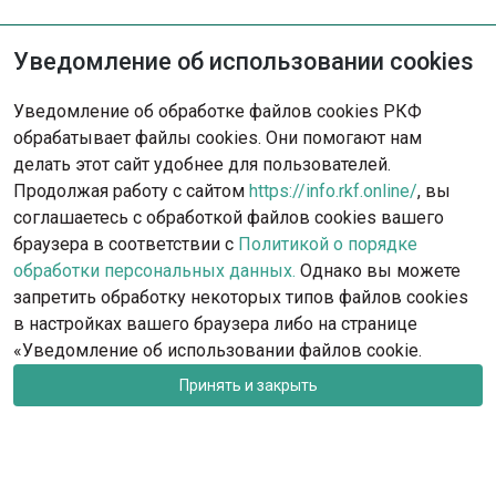
Уведомление об использовании cookies
Не нашли решение?
Уведомление об обработке файлов cookies РКФ
Опишите ситуацию - наша команда
обрабатывает файлы cookies. Они помогают нам
с радостью поможет вам.
делать этот сайт удобнее для пользователей.
Продолжая работу с сайтом
https://info.rkf.online/
, вы
Обратиться в поддержку
соглашаетесь с обработкой файлов cookies вашего
браузера в соответствии с
Политикой о порядке
обработки персональных данных.
Однако вы можете
запретить обработку некоторых типов файлов cookies
в настройках вашего браузера либо на странице
«Уведомление об использовании файлов cookie.
Принять и закрыть