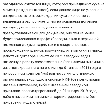
заводчиком считается лицо, которому принадлежит сука на
момент рождения щенков); если данное лицо не указано в
свидетельстве о происхождении суки в качестве ее
владельца и распоряжается ею на основании договора
аренды, договора совладения или иного
правоустанавливающего документа, оно тем не менее
будет поименовано в графе «Заводчик» как в первичной
племенной документации, так и в свидетельствах о
происхождении щенков, полученных от этой суки в период
действия договора. В системе РКФ заводчик ведет
племенную работу самостоятельно (при наличии питомника,
зарегистрированного на его имя до 01 января 2019 года с
присвоением кода клейма) или через кинологическую
организацию, входящую в систему РКФ (без регистрации
названия питомника, либо с названием заводской
приставки, зарегистрированной до 01 января 2019 года,
либо с названием питомника, зарегистрированным без
присвоения кода клейма).