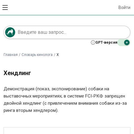
Войти
GPT-версия
Главная
/
Словарь кинолога
/
Х
Хендлинг
Демонстрация (показ, экспонирование) собаки на
выставочных мероприятиях; в системе FCI-РКФ запрещен
двойной хендлинг (с привлечением внимания собаки из-за
ринга вторым хендлером).