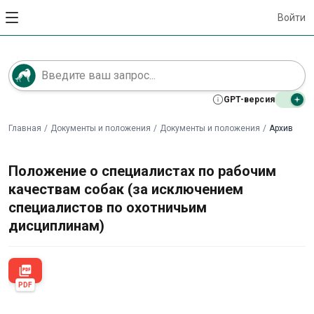
Войти
GPT-версия
Главная
/
Документы и положения
/
Документы и положения
/
Архив
Положение о специалистах по рабочим
качествам собак (за исключением
специалистов по охотничьим
дисциплинам)
picture_as_pdf
PDF