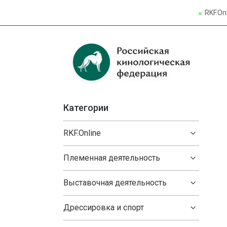
RKF.On
Категории
RKF.Online
Племенная деятельность
Выставочная деятельность
Дрессировка и спорт