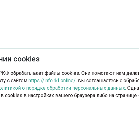
ии cookies
РКФ обрабатывает файлы cookies. Они помогают нам делать
ту с сайтом
https://info.rkf.online/
, вы соглашаетесь с обра
олитикой о порядке обработки персональных данных.
Одна
в cookies в настройках вашего браузера либо на страниц