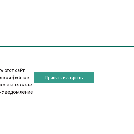
 этот сайт
боткой файлов
Принять и закрыть
ко вы можете
е «Уведомление