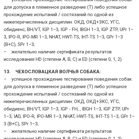
для допуска в племенное разведение (Т) либо успешное
прохождение испытаний / состязаний по одной из
нижеперечисленных дисциплин: ОКД, ОКД+ЗКС, УГС,
обидиенс, BH/VT, IGP 1–3, IGP - FH, IBGH 1–3, IGP ZTP, UPr 1–
3, IPO-R, IPO-MR 1–3, NHAT, HWT-TS, IHT-TS 1–3, GPr 1–3
(B+C), SPr 1–3;
– желательно наличие сертификата результатов
исследования HD (степени A, B, C) и ED (степени 0, 1, 2).
13. ЧЕХОСЛОВАЦКАЯ ВОЛЧЬЯ СОБАКА:
– успешное прохождение тестирования поведения собак
для допуска в племенное разведение (Т) либо успешное
прохождение испытаний / состязаний по одной из
нижеперечисленных дисциплин: ОКД, ОКД+ЗКС, УГС,
обидиенс, BH/VT, IGP 1–3, IGP - FH, , IBGH 1–3, IGP ZTP, UPr
1–3, IAD, IPO-R, IPO-MR 1–3, NHAT, HWT-TS, IHT-TS 1–3, GPr 1–
3 (B+C), SPr 1–3;
– желательно наличие сертификата результатов
исследования HD (степени A, B, C) и ED (степени 0, 1, 2).