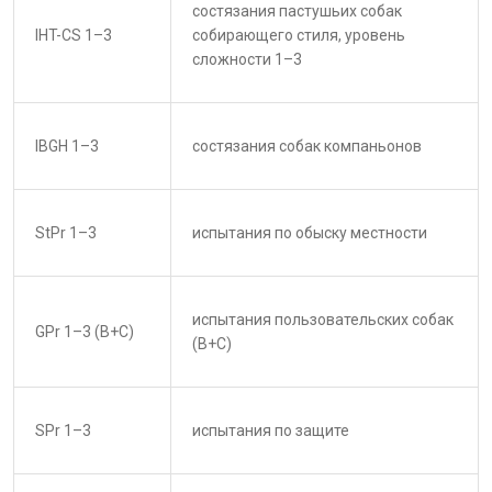
состязания пастушьих собак
IHT-CS 1–3
собирающего стиля, уровень
сложности 1–3
IBGH 1–3
состязания собак компаньонов
StPr 1–3
испытания по обыску местности
испытания пользовательских собак
GPr 1–3 (B+C)
(В+С)
SPr 1–3
испытания по защите