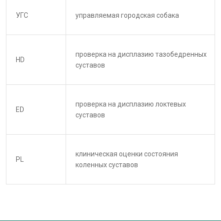
УГС
управляемая городская собака
проверка на дисплазию тазобедренных
HD
суставов
проверка на дисплазию локтевых
ED
суставов
клиническая оценки состояния
PL
коленных суставов