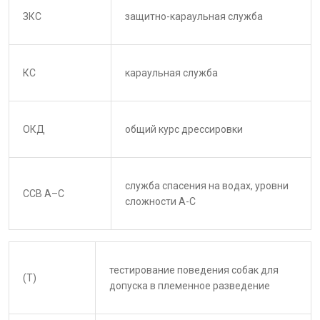
ЗКС
защитно-караульная служба
КС
караульная служба
ОКД
общий курс дрессировки
служба спасения на водах, уровни
ССВ А–С
сложности А-С
тестирование поведения собак для
(Т)
допуска в племенное разведение