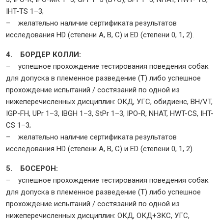
IHT-TS 1–3;
– желательно наличие сертификата результатов
исследования HD (степени A, B, C) и ED (степени 0, 1, 2).
4. БОРДЕР КОЛЛИ:
– успешное прохождение тестирования поведения собак
для допуска в племенное разведение (Т) либо успешное
прохождение испытаний / состязаний по одной из
нижеперечисленных дисциплин: ОКД, УГС, обидиенс, BH/VT,
IGP-FH, UPr 1–3, IBGH 1–3, StPr 1–3, IPO-R, NHAT, HWT-CS, IHT-
CS 1–3;
– желательно наличие сертификата результатов
исследования HD (степени A, B, C) и ED (степени 0, 1, 2).
5. БОСЕРОН:
– успешное прохождение тестирования поведения собак
для допуска в племенное разведение (Т) либо успешное
прохождение испытаний / состязаний по одной из
нижеперечисленных дисциплин: ОКД, ОКД+ЗКС, УГС,