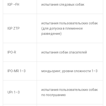
IGP –FH
испытания следовых собак
испытания пользовательских собак
IGP ZTP
(для допуска в племенное
разведение)
IPO-R
испытания собак спасателей
IPO-MR 1–3
мондьоринг, уровни сложности 1–3
испытания пользовательских собак
UPr 1–3
по послушанию