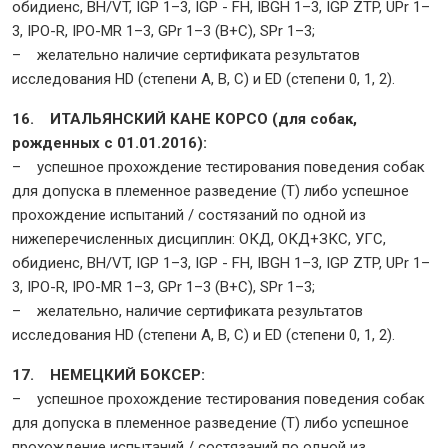
обидиенс, BH/VT, IGP 1–3, IGP - FH, IBGH 1–3, IGP ZTP, UPr 1–
3, IPO-R, IPO-MR 1–3, GPr 1–3 (B+C), SPr 1–3;
– желательно наличие сертификата результатов
исследования HD (степени A, B, C) и ED (степени 0, 1, 2).
16. ИТАЛЬЯНСКИЙ КАНЕ КОРСО (для собак,
рожденных с 01.01.2016):
– успешное прохождение тестирования поведения собак
для допуска в племенное разведение (Т) либо успешное
прохождение испытаний / состязаний по одной из
нижеперечисленных дисциплин: ОКД, ОКД+ЗКС, УГС,
обидиенс, BH/VT, IGP 1–3, IGP - FH, IBGH 1–3, IGP ZTP, UPr 1–
3, IPO-R, IPO-MR 1–3, GPr 1–3 (B+C), SPr 1–3;
– желательно, наличие сертификата результатов
исследования HD (степени A, B, C) и ED (степени 0, 1, 2).
17. НЕМЕЦКИЙ БОКСЕР:
– успешное прохождение тестирования поведения собак
для допуска в племенное разведение (Т) либо успешное
прохождение испытаний / состязаний по одной из