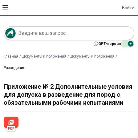
Войти
GPT-версия
Главная
/
Документы и положения
/
Документы и положения
/
Разведение
Приложение № 2 Дополнительные условия
для допуска в разведение для пород с
обязательными рабочими испытаниями
picture_as_pdf
PDF