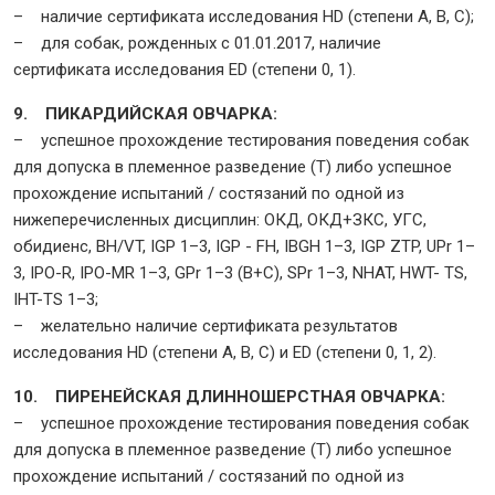
– наличие сертификата исследования HD (степени A, B, C);
– для собак, рожденных с 01.01.2017, наличие
сертификата исследования ED (степени 0, 1).
9. ПИКАРДИЙСКАЯ ОВЧАРКА:
– успешное прохождение тестирования поведения собак
для допуска в племенное разведение (Т) либо успешное
прохождение испытаний / состязаний по одной из
нижеперечисленных дисциплин: ОКД, ОКД+ЗКС, УГС,
обидиенс, BH/VT, IGP 1–3, IGP - FH, IBGH 1–3, IGP ZTP, UPr 1–
3, IPO-R, IPO-MR 1–3, GPr 1–3 (B+C), SPr 1–3, NHAT, HWT- TS,
IHT-TS 1–3;
– желательно наличие сертификата результатов
исследования HD (степени A, B, C) и ED (степени 0, 1, 2).
10. ПИРЕНЕЙСКАЯ ДЛИННОШЕРСТНАЯ ОВЧАРКА:
– успешное прохождение тестирования поведения собак
для допуска в племенное разведение (Т) либо успешное
прохождение испытаний / состязаний по одной из