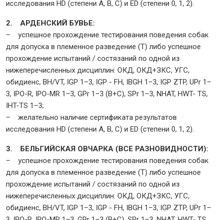
исследования HD (степени A, B, C) и ED (степени 0, 1, 2).
2. АРДЕНСКИЙ БУВЬЕ:
– успешное прохождение тестирования поведения собак
для допуска в племенное разведение (Т) либо успешное
прохождение испытаний / состязаний по одной из
нижеперечисленных дисциплин: ОКД, ОКД+ЗКС, УГС,
обидиенс, BH/VT, IGP 1–3, IGP - FH, IBGH 1–3, IGP ZTP, UPr 1–
3, IPO-R, IPO-MR 1–3, GPr 1–3 (B+C), SPr 1–3, NHAT, HWT- TS,
IHT-TS 1–3;
– желательно наличие сертификата результатов
исследования HD (степени A, B, C) и ED (степени 0, 1, 2).
3. БЕЛЬГИЙСКАЯ ОВЧАРКА (ВСЕ РАЗНОВИДНОСТИ):
– успешное прохождение тестирования поведения собак
для допуска в племенное разведение (Т) либо успешное
прохождение испытаний / состязаний по одной из
нижеперечисленных дисциплин: ОКД, ОКД+ЗКС, УГС,
обидиенс, BH/VT, IGP 1–3, IGP - FH, IBGH 1–3, IGP ZTP, UPr 1–
3, IPO-R, IPO-MR 1–3, GPr 1–3 (B+C), SPr 1–3, NHAT, HWT- TS,