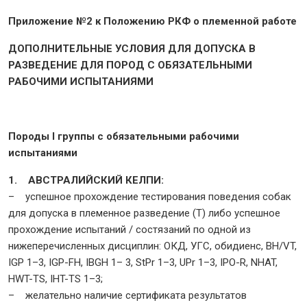
Приложение №2 к Положению РКФ о племенной работе
ДОПОЛНИТЕЛЬНЫЕ УСЛОВИЯ ДЛЯ ДОПУСКА В
РАЗВЕДЕНИЕ ДЛЯ ПОРОД С ОБЯЗАТЕЛЬНЫМИ
РАБОЧИМИ ИСПЫТАНИЯМИ
Породы I группы с обязательными рабочими
испытаниями
1. АВСТРАЛИЙСКИЙ КЕЛПИ:
– успешное прохождение тестирования поведения собак
для допуска в племенное разведение (Т) либо успешное
прохождение испытаний / состязаний по одной из
нижеперечисленных дисциплин: ОКД, УГС, обидиенс, BH/VT,
IGP 1–3, IGP-FH, IBGH 1– 3, StPr 1–3, UPr 1–3, IPO-R, NHAT,
HWT-TS, IHT-TS 1–3;
– желательно наличие сертификата результатов