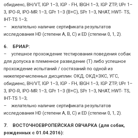
обидиенс, BH/VT, IGP 1–3, IGP - FH, IBGH 1–3, IGP ZTP, UPr 1–
3, IPO-R, IPO-MR 1–3, GPr 1–3 (B+C), SPr 1–3, NHAT, HWT- TS,
IHT-TS 1–3;
– желательно наличие сертификата результатов
исследования HD (степени A, B, C) и ED (степени 0, 1, 2).
6. БРИАР:
– успешное прохождение тестирования поведения собак
для допуска в племенное разведение (Т) либо успешное
прохождение испытаний / состязаний по одной из
нижеперечисленных дисциплин: ОКД, ОКД+ЗКС, УГС,
обидиенс, BH/VT, IGP 1–3, IGP - FH, IBGH 1–3, IGP ZTP, UPr 1–
3, IPO-R, IPO-MR 1–3, GPr 1–3 (B+C), SPr 1–3, NHAT, HWT- TS,
IHT-TS 1–3;
– желательно наличие сертификата результатов
исследования HD (степени A, B, C) и ED (степени 0, 1, 2).
7. ВОСТОЧНОЕВРОПЕЙСКАЯ ОВЧАРКА (для собак,
рожденных с 01.04.2016):