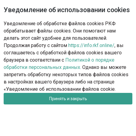
Уведомление об использовании cookies
Не нашли решение?
Уведомление об обработке файлов cookies РКФ
Опишите ситуацию - наша команда
обрабатывает файлы cookies. Они помогают нам
с радостью поможет вам.
делать этот сайт удобнее для пользователей.
Продолжая работу с сайтом
https://info.rkf.online/
, вы
Обратиться в поддержку
соглашаетесь с обработкой файлов cookies вашего
браузера в соответствии с
Политикой о порядке
обработки персональных данных.
Однако вы можете
запретить обработку некоторых типов файлов cookies
в настройках вашего браузера либо на странице
«Уведомление об использовании файлов cookie.
Принять и закрыть