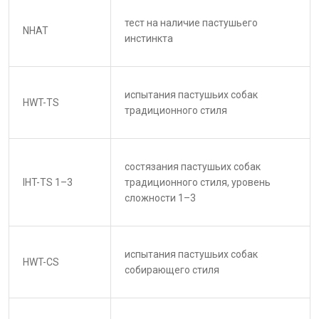
тест на наличие пастушьего
NHAT
инстинкта
испытания пастушьих собак
HWT-TS
традиционного стиля
состязания пастушьих собак
IHT-TS 1–3
традиционного стиля, уровень
сложности 1–3
испытания пастушьих собак
HWT-CS
собирающего стиля