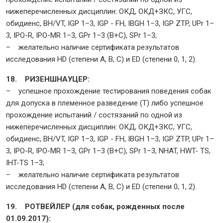
нижеперечисленных дисциплин: ОКД, ОКД+ЗКС, УГС,
обидиенс, BH/VT, IGP 1–3, IGP - FH, IBGH 1–3, IGP ZTP, UPr 1–
3, IPO-R, IPO-MR 1–3, GPr 1–3 (B+C), SPr 1–3;
– желательно наличие сертификата результатов
исследования HD (степени A, B, C) и ED (степени 0, 1, 2).
18. РИЗЕНШНАУЦЕР:
– успешное прохождение тестирования поведения собак
для допуска в племенное разведение (Т) либо успешное
прохождение испытаний / состязаний по одной из
нижеперечисленных дисциплин: ОКД, ОКД+ЗКС, УГС,
обидиенс, BH/VT, IGP 1–3, IGP - FH, IBGH 1–3, IGP ZTP, UPr 1–
3, IPO-R, IPO-MR 1–3, GPr 1–3 (B+C), SPr 1–3, NHAT, HWT- TS,
IHT-TS 1–3;
– желательно наличие сертификата результатов
исследования HD (степени A, B, C) и ED (степени 0, 1, 2).
19. РОТВЕЙЛЕР (для собак, рожденных после
01.09.2017):