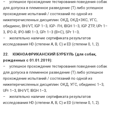
– успешное прохождение тестирования поведения собак
для допуска в племенное разведение (Т) либо успешное
прохождение испытаний / состязаний по одной из
нижеперечисленных дисциплин: ОКД, ОКД+ЗКС, УГС,
обидиенс, BH/VT, IGP 1–3, IGP- FH, IBGH 1–3, IGP ZTP, UPr 1–
3, IPO-R, IPO-MR 1–3, GPr 1–3 (B+C), SPr 1–3;
– желательно наличие сертификата результатов
исследования HD (степени A, B, C) и ED (степени 0, 1, 2).
22. ЮЖНОАФРИКАНСКИЙ БУРБУЛЬ (для собак,
рожденных с 01.01.2019):
– успешное прохождение тестирования поведения собак
для допуска в племенное разведение (Т) либо успешное
прохождение испытаний / состязаний по одной из
нижеперечисленных дисциплин: ОКД, УГС, обидиенс 1–3,
UPr 1–3, BH/VT, IBGH 1–3;
– желательно наличие сертификата результатов
исследования HD (степени A, B, C) и ED (степени 0, 1, 2).