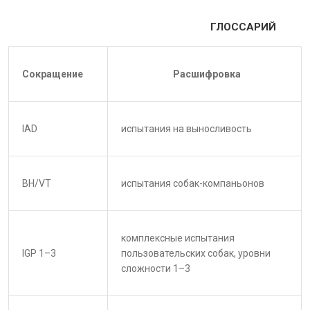
ГЛОССАРИЙ
Сокращение
Расшифровка
IAD
испытания на выносливость
BH/VT
испытания собак-компаньонов
комплексные испытания
IGP 1–3
пользовательских собак, уровни
сложности 1–3