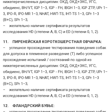
нижеперечисленных дисциплин: ОКД, ОКД+ЗКС, УГС,
обидиенс, BH/VT, IGP 1–3, IGP - FH, IBGH 1–3, IGP ZTP, UPr 1–
3, IPO-R, IPO-MR 1–3, NHAT, HWT-TS, IHT-TS 1–3, GPr 1–3
(B+C), SPr 1–3;
– желательно наличие сертификата результатов
исследования HD (степени A, B, C) и ED (степени 0, 1, 2).
11. ПИРЕНЕЙСКАЯ КОРОТКОШЕРСТНАЯ ОВЧАРКА:
– успешное прохождение тестирования поведения собак
для допуска в племенное разведение (Т) либо успешное
прохождение испытаний / состязаний по одной из
нижеперечисленных дисциплин: ОКД, ОКД+ЗКС, УГС,
обидиенс, BH/VT, IGP 1–3, IGP - FH, IBGH 1–3, IGP ZTP, UPr 1–
3, IPO-R, IPO-MR 1–3, NHAT, HWT-TS, IHT-TS 1–3, GPr 1–3
(B+C), SPr 1–3;
– желательно наличие сертификата результатов
исследования HD (степени A, B, C) и ED (степени 0, 1, 2).
12. ФЛАНДРСКИЙ БУВЬЕ:
– успешное прохождение тестирования поведения собак