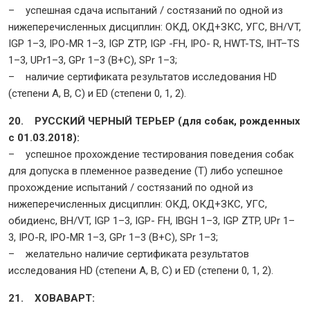
– успешная сдача испытаний / состязаний по одной из
нижеперечисленных дисциплин: ОКД, ОКД+ЗКС, УГС, BH/VT,
IGP 1–3, IPO-MR 1–3, IGP ZTP, IGP -FH, IPO- R, HWT-TS, IHT–TS
1–3, UPr1–3, GPr 1–3 (B+C), SPr 1–3;
– наличие сертификата результатов исследования HD
(степени A, B, C) и ED (степени 0, 1, 2).
20. РУССКИЙ ЧЕРНЫЙ ТЕРЬЕР (для собак, рожденных
с 01.03.2018):
– успешное прохождение тестирования поведения собак
для допуска в племенное разведение (Т) либо успешное
прохождение испытаний / состязаний по одной из
нижеперечисленных дисциплин: ОКД, ОКД+ЗКС, УГС,
обидиенс, BH/VT, IGP 1–3, IGP- FH, IBGH 1–3, IGP ZTP, UPr 1–
3, IPO-R, IPO-MR 1–3, GPr 1–3 (B+C), SPr 1–3;
– желательно наличие сертификата результатов
исследования HD (степени A, B, C) и ED (степени 0, 1, 2).
21. ХОВАВАРТ: