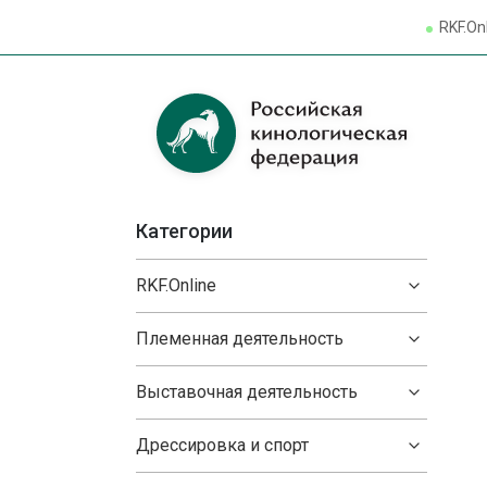
RKF.On
Категории
RKF.Online
Племенная деятельность
Выставочная деятельность
Дрессировка и спорт