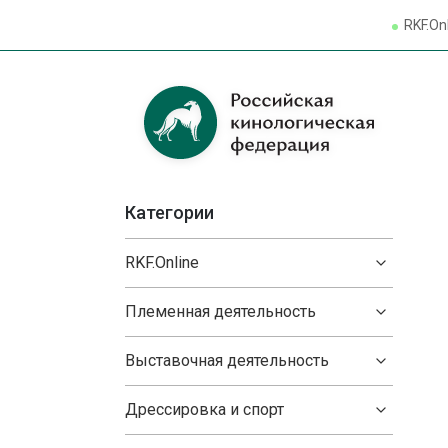
RKF.On
Категории
RKF.Online
Племенная деятельность
Выставочная деятельность
Дрессировка и спорт