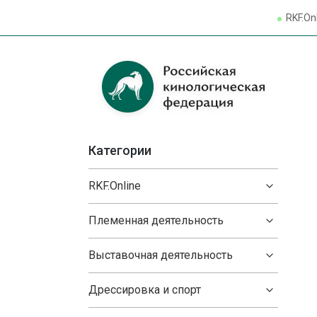
RKF.On
Категории
RKF.Online
Племенная деятельность
Выставочная деятельность
Дрессировка и спорт