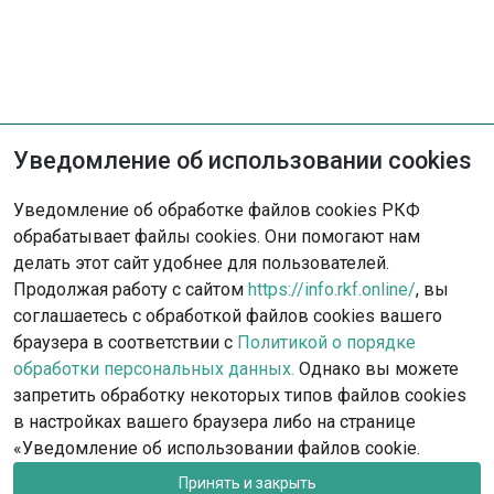
Уведомление об использовании cookies
Не нашли решение?
Уведомление об обработке файлов cookies РКФ
Опишите ситуацию - наша команда
обрабатывает файлы cookies. Они помогают нам
с радостью поможет вам.
делать этот сайт удобнее для пользователей.
Продолжая работу с сайтом
https://info.rkf.online/
, вы
Обратиться в поддержку
соглашаетесь с обработкой файлов cookies вашего
браузера в соответствии с
Политикой о порядке
обработки персональных данных.
Однако вы можете
запретить обработку некоторых типов файлов cookies
в настройках вашего браузера либо на странице
«Уведомление об использовании файлов cookie.
Принять и закрыть