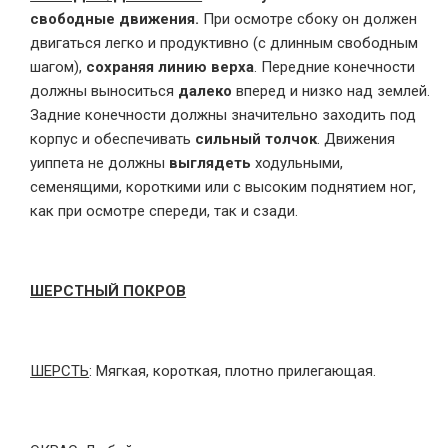
свободные движения.
При осмотре сбоку он должен
двигаться легко и продуктивно (с длинным свободным
шагом),
сохраняя линию верха
. Передние конечности
должны выноситься
далеко
вперед и низко над землей.
Задние конечности должны значительно заходить под
корпус и обеспечивать
сильный толчок
. Движения
уиппета не должны
выглядеть
ходульными,
семенящими, короткими или с высоким поднятием ног,
как при осмотре спереди, так и сзади.
ШЕРСТНЫЙ ПОКРОВ
ШЕРСТЬ
: Мягкая, короткая, плотно прилегающая.