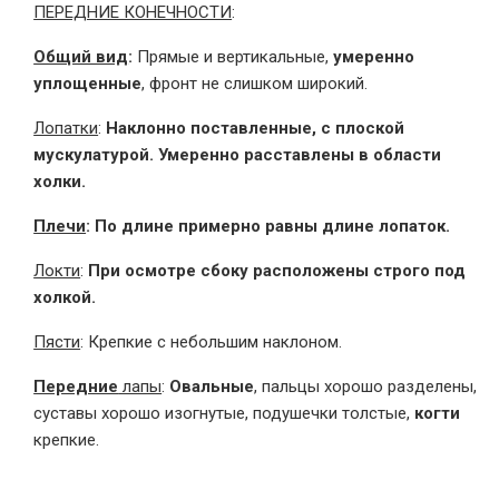
ПЕРЕДНИЕ КОНЕЧНОСТИ
:
Общий вид
:
Прямые и вертикальные,
умеренно
уплощенные
, фронт не слишком широкий.
Лопатки
:
Наклонно поставленные, с плоской
мускулатурой. Умеренно расставлены в области
холки.
Плечи
: По длине примерно равны длине лопаток.
Локти
:
При осмотре сбоку расположены строго под
холкой.
Пясти
: Крепкие с небольшим наклоном.
Передние
лапы
:
Овальные
, пальцы хорошо разделены,
суставы хорошо изогнутые, подушечки толстые,
когти
крепкие.