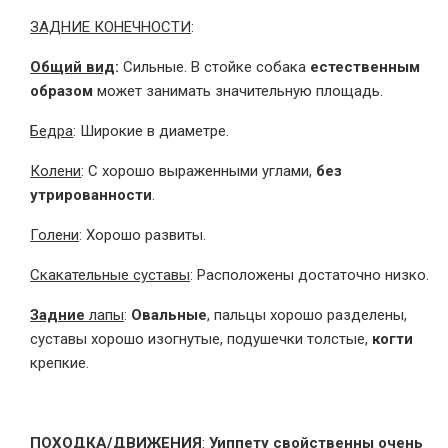
ЗАДНИЕ КОНЕЧНОСТИ
:
Общий вид
:
Сильные. В стойке собака
естественным
образом
может занимать значительную площадь.
Бедра
: Широкие в диаметре.
Колени
: С хорошо выраженными углами,
без
утрированности
.
Голени
: Хорошо развиты.
Скакательные суставы
: Расположены достаточно низко.
Задние
лапы
:
Овальные
, пальцы хорошо разделены,
суставы хорошо изогнутые, подушечки толстые,
когти
крепкие.
ПОХОДКА/ДВИЖЕНИЯ
:
Уиппету свойственны очень