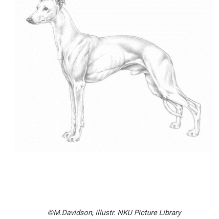
©M.Davidson, illustr. NKU Picture Library