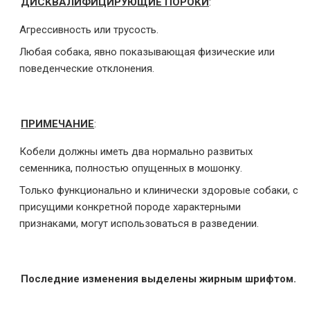
ДИСКВАЛИФИЦИРУЮЩИЕ ПОРОКИ
:
Агрессивность или трусость.
Любая собака, явно показывающая физические или
поведенческие отклонения.
ПРИМЕЧАНИЕ
:
Кобели должны иметь два нормально развитых
семенника, полностью опущенных в мошонку.
Только функционально и клинически здоровые собаки, с
присущими конкретной породе характерными
признаками, могут использоваться в разведении.
Последние изменения выделены жирным шрифтом.