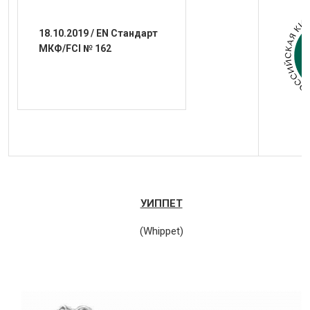
18.10.2019 / EN
Стандарт
МКФ
/FCI № 162
УИППЕТ
(Whippet)