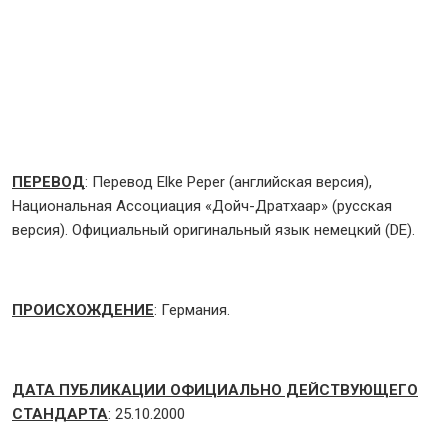
ПЕРЕВОД
: Перевод Elke Peper (английская версия),
Национальная Ассоциация «Дойч-Дратхаар» (русская
версия). Официальный оригинальный язык немецкий (DE).
ПРОИСХОЖДЕНИЕ
: Германия.
ДАТА ПУБЛИКАЦИИ ОФИЦИАЛЬНО ДЕЙСТВУЮЩЕГО
СТАНДАРТА
: 25.10.2000