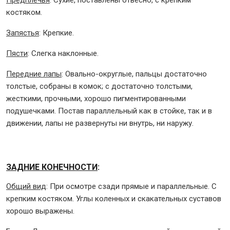
Предплечья
: Сухие, поставлены отвесно, с крепким
костяком.
Запястья
: Крепкие.
Пясти
: Слегка наклонные.
Передние лапы
: Овально-округлые, пальцы достаточно
толстые, собраны в комок; с достаточно толстыми,
жесткими, прочными, хорошо пигментированными
подушечками. Постав параллельный как в стойке, так и в
движении, лапы не развернуты ни внутрь, ни наружу.
ЗАДНИЕ КОНЕЧНОСТИ
:
Общий вид
: При осмотре сзади прямые и параллельные. С
крепким костяком. Углы коленных и скакательных суставов
хорошо выражены.