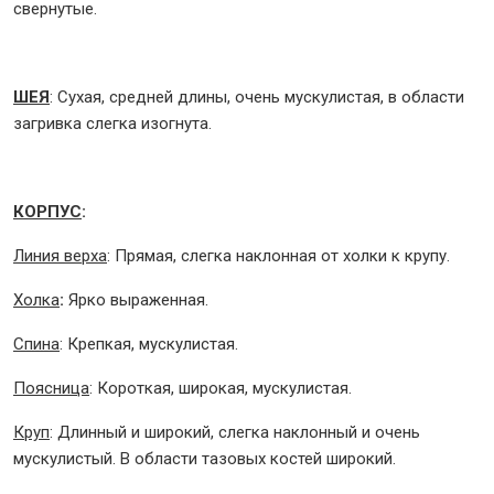
свернутые.
ШЕЯ
: Сухая, средней длины, очень мускулистая, в области
загривка слегка изогнута.
КОРПУС
:
Линия верха
: Прямая, слегка наклонная от холки к крупу.
Холка
:
Ярко выраженная.
Спина
: Крепкая, мускулистая.
Поясница
: Короткая, широкая, мускулистая.
Круп
: Длинный и широкий, слегка наклонный и очень
мускулистый. В области тазовых костей широкий.