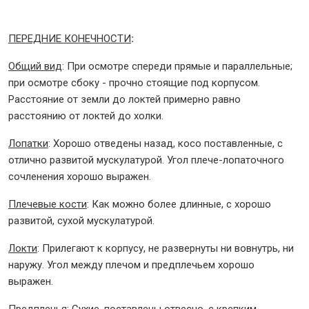
ПЕРЕДНИЕ КОНЕЧНОСТИ
:
Общий вид
: При осмотре спереди прямые и параллельные;
при осмотре сбоку - прочно стоящие под корпусом.
Расстояние от земли до локтей примерно равно
расстоянию от локтей до холки.
Лопатки
: Хорошо отведены назад, косо поставленные, с
отлично развитой мускулатурой. Угол плече-лопаточного
сочленения хорошо выражен.
Плечевые кости
: Как можно более длинные, с хорошо
развитой, сухой мускулатурой.
Локти
: Прилегают к корпусу, не развернуты ни вовнутрь, ни
наружу. Угол между плечом и предплечьем хорошо
выражен.