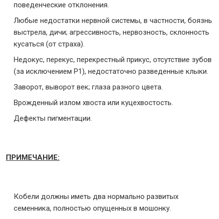
поведенческие отклонения.
Любые недостатки нервной системы, в частности, боязнь
выстрела, дичи; агрессивность, нервозность, склонность
кусаться (от страха).
Недокус, перекус, перекрестный прикус, отсутствие зубов
(за исключением Р1), недостаточно разведенные клыки.
Заворот, выворот век; глаза разного цвета.
Врожденный излом хвоста или куцехвостость.
Дефекты пигментации.
ПРИМЕЧАНИЕ:
Кобели должны иметь два нормально развитых
семенника, полностью опущенных в мошонку.