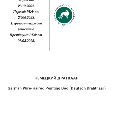
98/EN от
23.10.2002.
Перевод РКФ от
29.06.2023.
Перевод утвержден
решением
Президиума РКФ
от
03.03.2025
.
НЕМЕЦКИЙ ДРАТХААР
German Wire-Haired Pointing Dog (Deutsch Drahthaar)