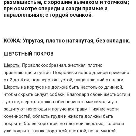
размашистые, с хорошим вымахом и толчком;
при осмотре спереди и сзади прямые и
параллельные; с гордой осанкой.
КОЖА
: Упругая, плотно натянутая, без складок.
ШЕРСТНЫЙ ПОКРОВ
Шерсть
: Проволокообразная, жёсткая, плотно
прилегающая и густая. Покровный волос длиной примерно
от 2 до 4 см; подшерсток густой, защищающий от влаги.
Шерсть на корпусе не должна быть настолько длинной,
чтобы скрыть силуэт собаки. Благодаря своей жёсткости и
густоте, шерсть должна обеспечивать максимальную
защиту от непогоды и получения травм. Нижние части
конечностей, область груди и живота должны быть
покрыты более короткой, но плотной шерстью, голова и
уши покрыты также короткой, плотной, но не мягкой