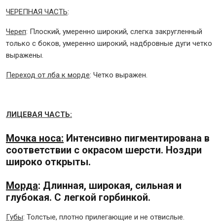
ЧЕРЕПНАЯ ЧАСТЬ
:
Череп
: Плоский, умеренно широкий, слегка закругленный
только с боков, умеренно широкий, надбровные дуги четко
выражены.
Переход от лба к морде
: Четко выражен.
ЛИЦЕВАЯ ЧАСТЬ:
Мочка носа:
Интенсивно пигментирована в
соответствии с окрасом шерсти. Ноздри
широко открыты.
Морда
: Длинная, широкая, сильная и
глубокая. С легкой горбинкой.
Губы
: Толстые, плотно прилегающие и не отвислые.