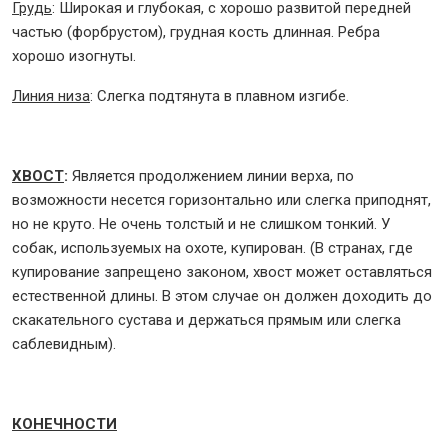
Грудь
: Широкая и глубокая, с хорошо развитой передней
частью (форбрустом), грудная кость длинная. Ребра
хорошо изогнуты.
Линия низа
: Слегка подтянута в плавном изгибе.
ХВОСТ
:
Является продолжением линии верха, по
возможности несется горизонтально или слегка приподнят,
но не круто. Не очень толстый и не слишком тонкий. У
собак, используемых на охоте, купирован. (В странах, где
купирование запрещено законом, хвост может оставляться
естественной длины. В этом случае он должен доходить до
скакательного сустава и держаться прямым или слегка
саблевидным).
КОНЕЧНОСТИ