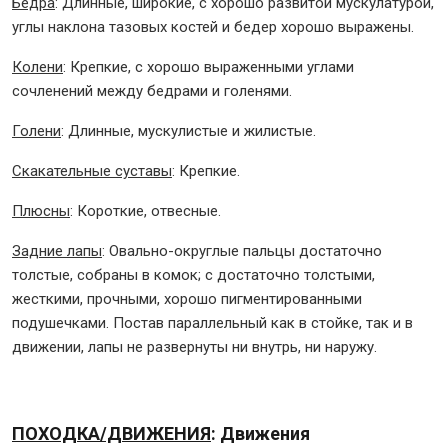
Бедра
: Длинные, широкие, с хорошо развитой мускулатурой,
углы наклона тазовых костей и бедер хорошо выражены.
Колени
: Крепкие, с хорошо выраженными углами
сочленений между бедрами и голенями.
Голени
: Длинные, мускулистые и жилистые.
Скакательные суставы
: Крепкие.
Плюсны
: Короткие, отвесные.
Задние лапы
: Овально-округлые пальцы достаточно
толстые, собраны в комок; с достаточно толстыми,
жесткими, прочными, хорошо пигментированными
подушечками. Постав параллельный как в стойке, так и в
движении, лапы не развернуты ни внутрь, ни наружу.
ПОХОДКА/ДВИЖЕНИЯ
: Движения