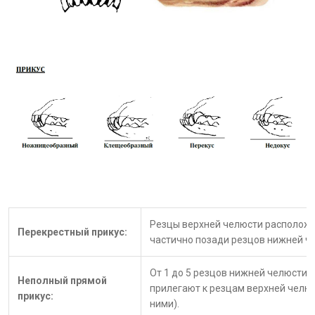
Резцы верхней челюсти расположе
Перекрестный прикус:
частично позади резцов нижней ч
От 1 до 5 резцов нижней челюсти 
Неполный прямой
прилегают к резцам верхней челюс
прикус:
ними).