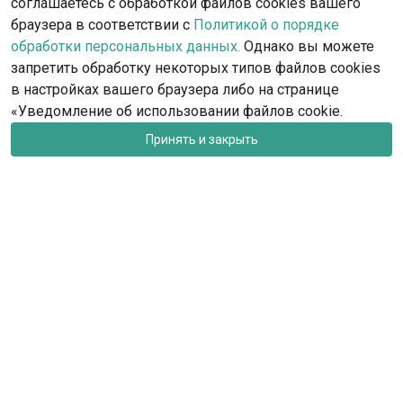
соглашаетесь с обработкой файлов cookies вашего
Обратиться в поддержку
браузера в соответствии с
Политикой о порядке
обработки персональных данных.
Однако вы можете
запретить обработку некоторых типов файлов cookies
в настройках вашего браузера либо на странице
«Уведомление об использовании файлов cookie.
Принять и закрыть
rkf@rkf.org.ru
Москва, ул. Гостиничная, д.9
Запись на посещение офиса РКФ и федераций