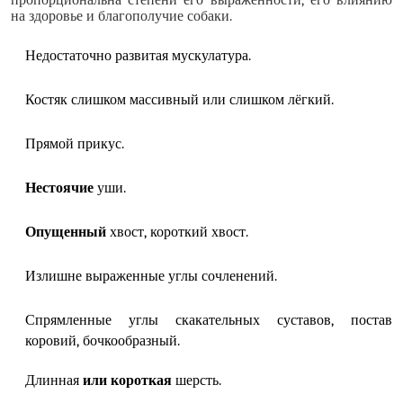
пропорциональна степени его выраженности, его влиянию
на здоровье и благополучие собаки.
Недостаточно развитая мускулатура.
Костяк слишком массивный или слишком лёгкий.
Прямой прикус.
Нестоячие
уши.
Опущенный
хвост, короткий хвост.
Излишне выраженные углы сочленений.
Спрямленные углы скакательных суставов, постав
коровий, бочкообразный.
Длинная
или короткая
шерсть.