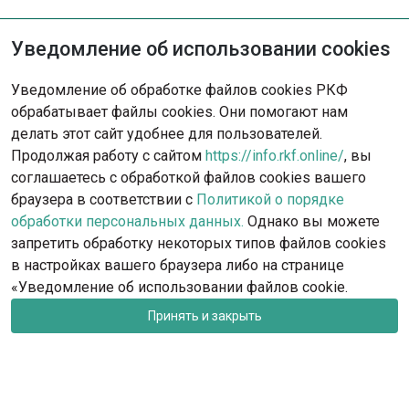
Уведомление об использовании cookies
Не нашли решение?
Уведомление об обработке файлов cookies РКФ
Опишите ситуацию - наша команда
обрабатывает файлы cookies. Они помогают нам
с радостью поможет вам.
делать этот сайт удобнее для пользователей.
Продолжая работу с сайтом
https://info.rkf.online/
, вы
Обратиться в поддержку
соглашаетесь с обработкой файлов cookies вашего
браузера в соответствии с
Политикой о порядке
обработки персональных данных.
Однако вы можете
запретить обработку некоторых типов файлов cookies
в настройках вашего браузера либо на странице
«Уведомление об использовании файлов cookie.
Принять и закрыть