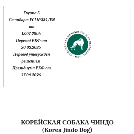
Группа 5
Стандарт
FCI N
°334/
EN
от
13.07.2005.
Перевод РКФ от
20.03.2025.
Перевод утвержден
решением
Президиума РКФ от
27.04.2026.
КОРЕЙСКАЯ СОБАКА ЧИНДО
(
Korea Jindo Dog
)