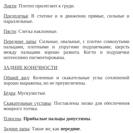
Локти
: Плотно прилегают к груди.
Предплечья
: В статике и в движении прямые, сильные и
параллельные.
Пясти
: Слегка наклонные.
Передние лапы
: Сильные, овальные, с плотно сомкнутыми
пальцами, плотными и упругими подушечками; шерсть
между пальцами хорошо развита. Когти и подушечки
интенсивно пигментированы.
ЗАДНИЕ КОНЕЧНОСТИ
:
Общий вид
: Коленные и скакательные углы сочленений
хорошо выражены, но не преувеличены.
Бёдра
: Мускулистые.
Скакательные суставы
: Поставлены низко для обеспечения
мощного толчка.
Плюсны
:
Прибылые пальцы допустимы.
Задние лапы
: Такие же, как
передние
.