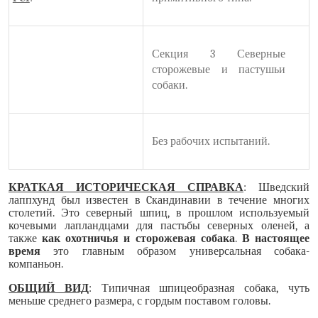
Секция 3 Северные
сторожевые и пастушьи
собаки.
Без рабочих испытаний.
КРАТКАЯ ИСТОРИЧЕСКАЯ СПРАВКА
: Шведский
лаппхунд был известен в
C
кандинавии в течение многих
столетий. Это северный шпиц, в прошлом используемый
кочевыми лапландцами для пастьбы северных оленей, а
также
как охотничья и сторожевая собака
.
В настоящее
время
это главным образом универсальная собака-
компаньон.
ОБЩИЙ ВИД
: Типичная шпицеобразная собака, чуть
меньше среднего размера, с гордым поставом головы.