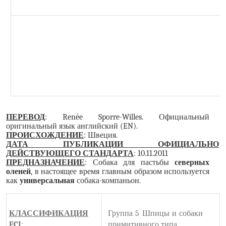
ПЕРЕВОД
:
Ren
é
e Sporre
-
Willes
. Официальный
оригинальный язык английский (
EN
).
ПРОИСХОЖДЕНИЕ
: Швеция.
ДАТА ПУБЛИКАЦИИ ОФИЦИАЛЬНО
ДЕЙСТВУЮЩЕГО СТАНДАРТА
: 10.11.2011
ПРЕДНАЗНАЧЕНИЕ
: Собака для пастьбы
северных
оленей
, в настоящее время главным образом используется
как
универсальная
собака-компаньон.
КЛАССИФИКАЦИЯ
Группа 5 Шпицы и собаки
FCI
:
примитивного типа.