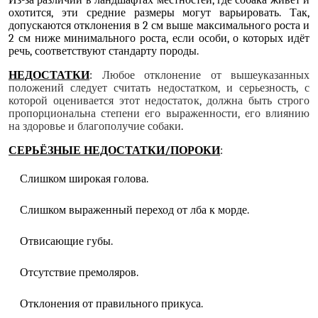
Из-за различий в ландшафтах местностей, где собака живёт и
охотится, эти средние размеры могут варьировать. Так,
допускаются отклонения в 2 см выше максимального роста и
2 см ниже минимального роста, если особи, о которых идёт
речь, соответствуют стандарту породы.
НЕДОСТАТКИ
:
Любое отклонение от вышеуказанных
положений следует считать недостатком, и серьезность, с
которой оценивается этот недостаток, должна быть строго
пропорциональна степени его выраженности, его влиянию
на здоровье и благополучие собаки
.
СЕРЬЁЗНЫЕ НЕДОСТАТКИ/ПОРОКИ
:
Слишком широкая голова.
Слишком выраженный переход от лба к морде.
Отвисающие губы.
Отсутствие премоляров.
Отклонения от правильного прикуса.