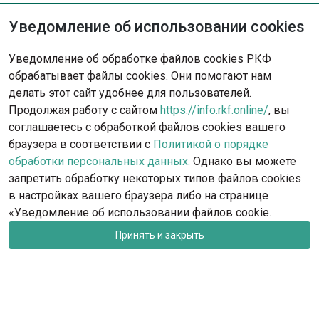
Уведомление об использовании cookies
Не нашли решение?
Уведомление об обработке файлов cookies РКФ
Опишите ситуацию - наша команда
обрабатывает файлы cookies. Они помогают нам
с радостью поможет вам.
делать этот сайт удобнее для пользователей.
Продолжая работу с сайтом
https://info.rkf.online/
, вы
Обратиться в поддержку
соглашаетесь с обработкой файлов cookies вашего
браузера в соответствии с
Политикой о порядке
обработки персональных данных.
Однако вы можете
запретить обработку некоторых типов файлов cookies
в настройках вашего браузера либо на странице
«Уведомление об использовании файлов cookie.
Принять и закрыть