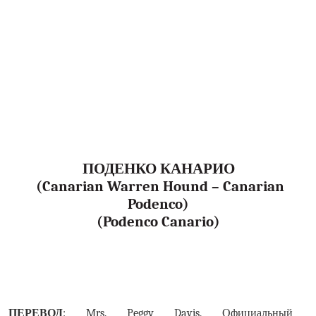
ПОДЕНКО КАНАРИО
(Canarian Warren Hound – Canarian
Podenco)
(Podenco Canario)
ПЕРЕВОД
:
Mrs
.
Peggy Davis
. Официальный