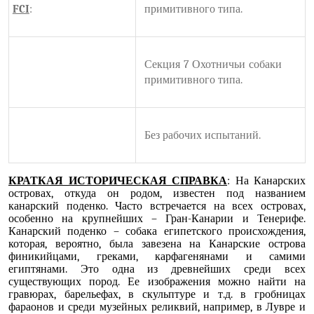
FCI
:
примитивного типа.
Секция 7 Охотничьи собаки
примитивного типа.
Без рабочих испытаний.
КРАТКАЯ ИСТОРИЧЕСКАЯ СПРАВКА
: На Канарских
островах, откуда он родом, известен под названием
канарский поденко. Часто встречается на всех островах,
особенно на крупнейших – Гран-Канарии и Тенерифе.
Канарский поденко – собака египетского происхождения,
которая, вероятно, была завезена на Канарские острова
финикийцами, греками, карфагенянами и самими
египтянами. Это одна из древнейших среди всех
существующих пород. Ее изображения можно найти на
гравюрах, барельефах, в скульптуре и т.д. в гробницах
фараонов и среди музейных реликвий, например, в Лувре и