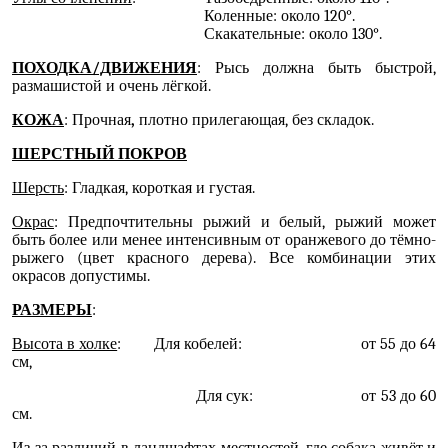
Коленные: около 120°.
Скакательные: около 130°.
ПОХОДКА/ДВИЖЕНИЯ
: Рысь должна быть быстрой,
размашистой и очень лёгкой.
КОЖА
: Прочная
,
плотно прилегающая, без складок.
ШЕРСТНЫЙ ПОКРОВ
Шерсть
: Гладкая, короткая и густая.
Окрас
: Предпочтительны рыжий и белый, рыжий может
быть более или менее интенсивным от оранжевого до тёмно-
рыжего (цвет красного дерева). Все комбинации этих
окрасов допустимы.
РАЗМЕРЫ
:
Высота в холке
: Для кобелей: от 55 до 64
см,
Для сук: от 53 до 60
см.