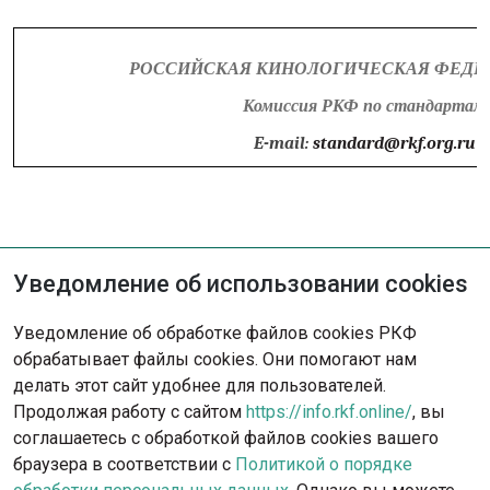
РОССИЙСКАЯ КИНОЛОГИЧЕСКАЯ ФЕДЕР
Комиссия РКФ по стандартам
E-mail:
standard@rkf.org.ru
Уведомление об использовании cookies
Не нашли решение?
Уведомление об обработке файлов cookies РКФ
Опишите ситуацию - наша команда
обрабатывает файлы cookies. Они помогают нам
с радостью поможет вам.
делать этот сайт удобнее для пользователей.
Продолжая работу с сайтом
https://info.rkf.online/
, вы
Обратиться в поддержку
соглашаетесь с обработкой файлов cookies вашего
браузера в соответствии с
Политикой о порядке