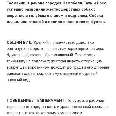
Тасмании, в районе городов Кэмпбелл-Таун и Росс,
успешно разводили жесткошерстных собак с
шерстью с голубым отливом и подпалом. Собаки
славились отвагой и весили около десяти фунтов.
ОБЩИЙ ВИД
: Крепкий, приземистый, довольно
растянутого формата, с сильным характером терьера,
бдительный, активный и смышленый. Его шерсть
триммингу не подлежит; жесткая шерсть с торчащим
вокруг шеи воротником доходит до груди и его длинная
сильная голова придают ему отважный и суровый
внешний вид.
ПОВЕДЕНИЕ / ТЕМПЕРАМЕНТ
: По сути, это рабочий
терьер, но его преданность и уравновешенный характер
делают его также хорошим компаньоном.