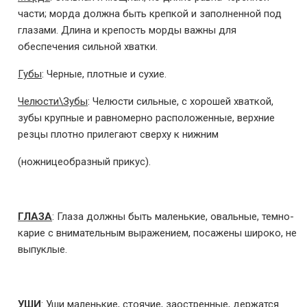
части; морда должна быть крепкой и заполненной под
глазами. Длина и крепость морды важны для
обеспечения сильной хватки.
Губы
: Черные, плотные и сухие.
Челюсти\Зубы
: Челюсти сильные, с хорошей хваткой,
зубы крупные и равномерно расположенные, верхние
резцы плотно прилегают сверху к нижним
(ножницеобразный прикус).
ГЛАЗА
: Глаза должны быть маленькие, овальные, темно-
карие с внимательным выражением, посажены широко, не
выпуклые.
УШИ
: Уши маленькие, стоячие, заостренные, держатся