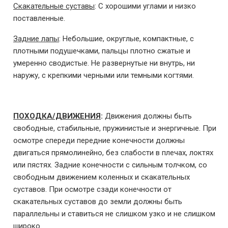
Скакательные суставы
: С хорошими углами и низко
поставленные.
Задние лапы
: Небольшие, округлые, компактные, с
плотными подушечками, пальцы плотно сжатые и
умеренно сводистые. Не развернутые ни внутрь, ни
наружу, с крепкими черными или темными когтями.
ПОХОДКА/ДВИЖЕНИЯ
:
Движения должны быть
свободные, стабильные, пружинистые и энергичные. При
осмотре спереди передние конечности должны
двигаться прямолинейно, без слабости в плечах, локтях
или пястях. Задние конечности с сильным толчком, со
свободным движением коленных и скакательных
суставов. При осмотре сзади конечности от
скакательных суставов до земли должны быть
параллельны и ставиться не слишком узко и не слишком
широко.