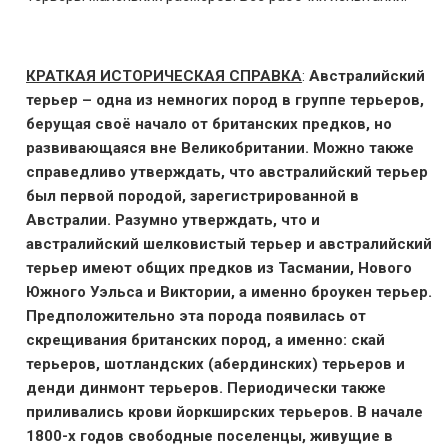
КРАТКАЯ ИСТОРИЧЕСКАЯ СПРАВКА
:
Австралийский
терьер – одна из немногих пород в группе терьеров,
берущая своё начало от британских предков, но
развивающаяся вне Великобритании. Можно также
справедливо утверждать, что австралийский терьер
был первой породой, зарегистрированной в
Австралии. Разумно утверждать, что и
австралийский шелковистый терьер и австралийский
терьер имеют общих предков из Тасмании, Нового
Южного Уэльса и Виктории, а именно броукен терьер.
Предположительно эта порода появилась от
скрещивания британских пород, а именно: скай
терьеров, шотландских (абердинских) терьеров и
денди динмонт терьеров. Периодически также
приливались крови йоркширских терьеров. В начале
1800-х годов свободные поселенцы, живущие в