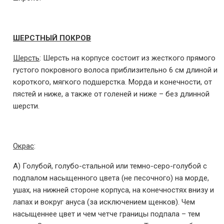
ШЕРСТНЫЙ ПОКРОВ
Шерсть
: Шерсть на корпусе состоит из жесткого прямого
густого покровного волоса приблизительно 6 см длиной и
короткого, мягкого подшерстка. Морда и конечности, от
пястей и ниже, а также от голеней и ниже – без длинной
шерсти.
Окрас
:
А) Голубой, голубо-стальной или темно-серо-голубой с
подпалом насыщенного цвета (не песочного) на морде,
ушах, на нижней стороне корпуса, на конечностях внизу и
лапах и вокруг ануса (за исключением щенков). Чем
насыщеннее цвет и чем четче границы подпала – тем