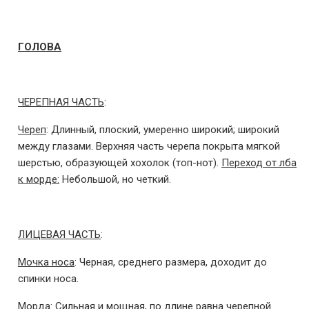
ГОЛОВА
ЧЕРЕПНАЯ ЧАСТЬ
:
Череп
: Длинный, плоский, умеренно широкий; широкий
между глазами. Верхняя часть черепа покрыта мягкой
шерстью, образующей хохолок (топ-нот).
Переход от лба
к морде:
Небольшой, но четкий.
ЛИЦЕВАЯ ЧАСТЬ
:
Мочка носа
: Черная, среднего размера, доходит до
спинки носа.
Морда
: Сильная и мощная, по длине равна черепной