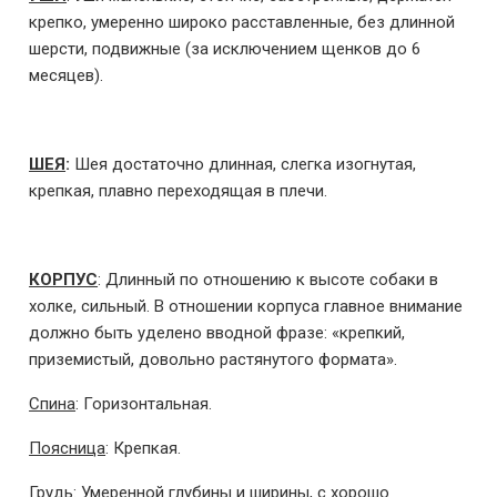
крепко, умеренно широко расставленные, без длинной
шерсти, подвижные (за исключением щенков до 6
месяцев).
ШЕЯ
:
Шея достаточно длинная, слегка изогнутая,
крепкая, плавно переходящая в плечи.
КОРПУС
: Длинный по отношению к высоте собаки в
холке, сильный. В отношении корпуса главное внимание
должно быть уделено вводной фразе: «крепкий,
приземистый, довольно растянутого формата».
Спина
: Горизонтальная.
Поясница
: Крепкая.
Грудь
: Умеренной глубины и ширины, с хорошо