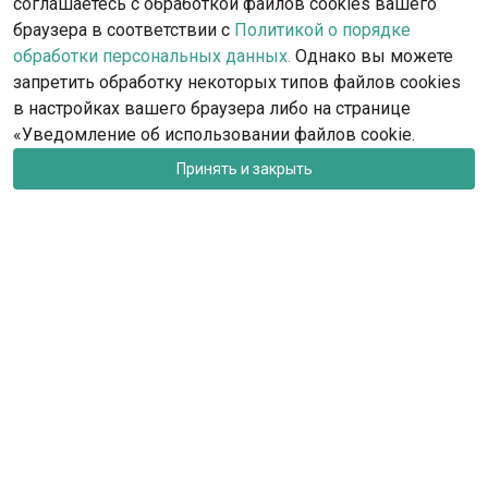
соглашаетесь с обработкой файлов cookies вашего
браузера в соответствии с
Политикой о порядке
обработки персональных данных.
Однако вы можете
запретить обработку некоторых типов файлов cookies
в настройках вашего браузера либо на странице
«Уведомление об использовании файлов cookie.
Принять и закрыть
rkf@rkf.org.ru
Москва, ул. Гостиничная, д.9
Запись на посещение офиса РКФ и федераций