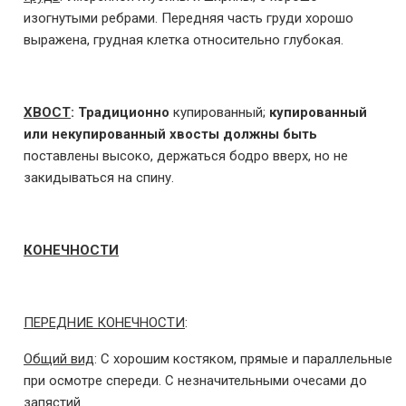
изогнутыми ребрами. Передняя часть груди хорошо
выражена, грудная клетка относительно глубокая.
ХВОСТ
:
Традиционно
купированный;
купированный
или некупированный хвосты
должны быть
поставлены высоко, держаться бодро вверх, но не
закидываться на спину.
КОНЕЧНОСТИ
ПЕРЕДНИЕ КОНЕЧНОСТИ
:
Общий вид
: С хорошим костяком, прямые и параллельные
при осмотре спереди. С незначительными очесами до
запястий.