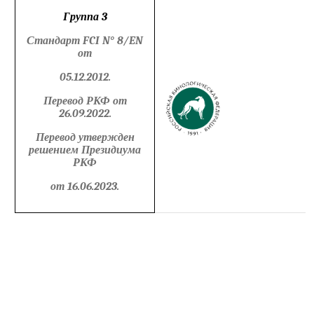
Группа 3
Стандарт
FCI N
° 8/
EN
от
05.12.2012.
Перевод РКФ от
26.09.2022.
Перевод утвержден
решением Президиума
РКФ
от 16.06.2023.