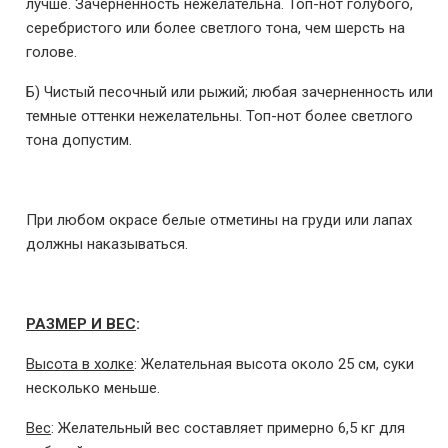
лучше. Зачерненность нежелательна. Топ-нот голубого,
серебристого или более светлого тона, чем шерсть на
голове.
Б) Чистый песочный или рыжий; любая зачерненность или
темные оттенки нежелательны. Топ-нот более светлого
тона допустим.
При любом окрасе белые отметины на груди или лапах
должны наказываться.
РАЗМЕР И ВЕС
:
Высота в холке
: Желательная высота около 25 см, суки
несколько меньше.
Вес
: Желательный вес составляет примерно 6,5 кг для