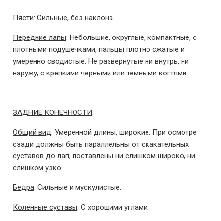
Пясти
: Сильные, без наклона.
Передние лапы
: Небольшие, округлые, компактные, с
плотными подушечками, пальцы плотно сжатые и
умеренно сводистые. Не развернутые ни внутрь, ни
наружу, с крепкими черными или темными когтями.
ЗАДНИЕ КОНЕЧНОСТИ
:
Общий вид
: Умеренной длины, широкие. При осмотре
сзади должны быть параллельны от скакательных
суставов до лап; поставлены ни слишком широко, ни
слишком узко.
Бедра
: Сильные и мускулистые.
Коленные суставы
: С хорошими углами.