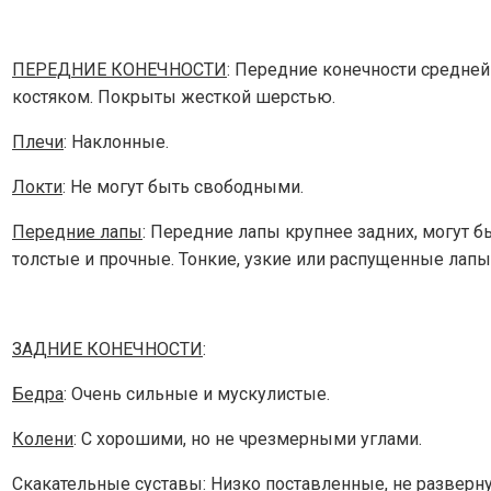
ПЕРЕДНИЕ КОНЕЧНОСТИ
: Передние конечности средней
костяком. Покрыты жесткой шерстью.
Плечи
: Наклонные.
Локти
: Не могут быть свободными.
Передние лапы
: Передние лапы крупнее задних, могут 
толстые и прочные. Тонкие, узкие или распущенные лап
ЗАДНИЕ КОНЕЧНОСТИ
:
Бедра
: Очень сильные и мускулистые.
Колени
: С хорошими, но не чрезмерными углами.
Скакательные суставы
: Низко поставленные, не разверну