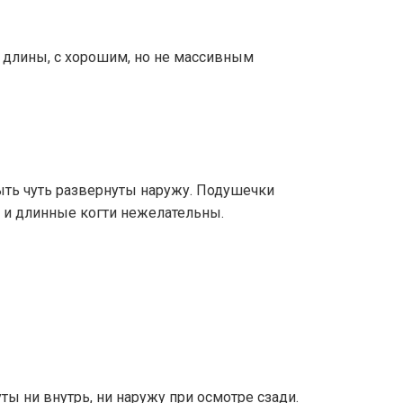
 длины, с хорошим, но не массивным
быть чуть развернуты наружу. Подушечки
ы и длинные когти нежелательны.
ты ни внутрь, ни наружу при осмотре сзади.