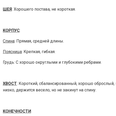
ШЕЯ
: Хорошего постава, не короткая.
КОРПУС
:
Спина
: Прямая, средней длины.
Поясница
: Крепкая, гибкая.
Грудь: С хорошо округлыми и глубокими ребрами.
ХВОСТ
: Короткий, сбалансированный, хорошо оброслый, 
низко, держится весело, но не закинут на спину.
КОНЕЧНОСТИ