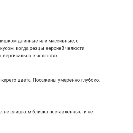
слишком длинные или массивные, с
усом, когда резцы верхней челюсти
 вертикально в челюстях.
о-карего цвета. Посажены умеренно глубоко,
ие, не слишком близко поставленные, и не