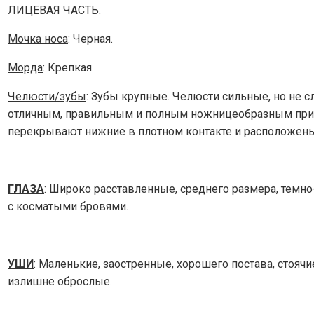
ЛИЦЕВАЯ ЧАСТЬ
:
Мочка носа
: Черная.
Морда
: Крепкая.
Челюсти/зубы
: Зубы крупные. Челюсти сильные, но не 
отличным, правильным и полным ножницеобразным прик
перекрывают нижние в плотном контакте и расположены
ГЛАЗА
: Широко расставленные, среднего размера, темн
с косматыми бровями.
УШИ
: Маленькие, заостренные, хорошего постава, стояч
излишне оброслые.