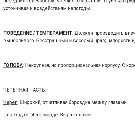
передних конечностях. Крепкого сложения. Глубокая гру
устойчивая к воздействиям непогоды.
ПОВЕДЕНИЕ / ТЕМПЕРАМЕНТ
: Должен производить впеч
выносливого. Бесстрашный и веселый нрав; напористый,
ГОЛОВА
: Некрупная, но пропорциональная корпусу. С 
ЧЕРЕПНАЯ ЧАСТЬ
:
Череп
: Широкий; отчетливая бороздка между глазами.
Переход от лба к морде
: Выраженный.