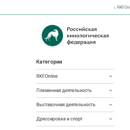
RKF.On
Категории
RKF.Online
Племенная деятельность
Выставочная деятельность
Дрессировка и спорт