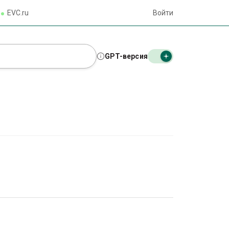
EVC.ru
Войти
GPT-версия