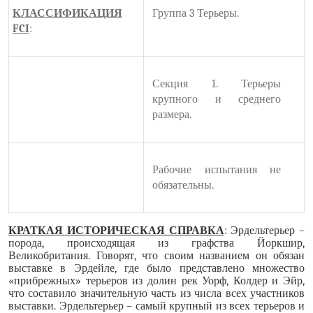
КЛАССИФИКАЦИЯ
Группа 3 Терьеры
.
FCI
:
Секция 1. Терьеры
крупного и среднего
размера.
Рабочие испытания не
обязательны.
КРАТКАЯ ИСТОРИЧЕСКАЯ СПРАВКА
: Эрдельтерьер –
порода, происходящая из графства Йоркшир,
Великобритания. Говорят, что своим названием он обязан
выставке в Эрдейле, где было представлено множество
«прибрежных» терьеров из долин рек Уорф, Колдер и Эйр,
что составило значительную часть из числа всех участников
выставки. Эрдельтерьер – самый крупный из всех терьеров и