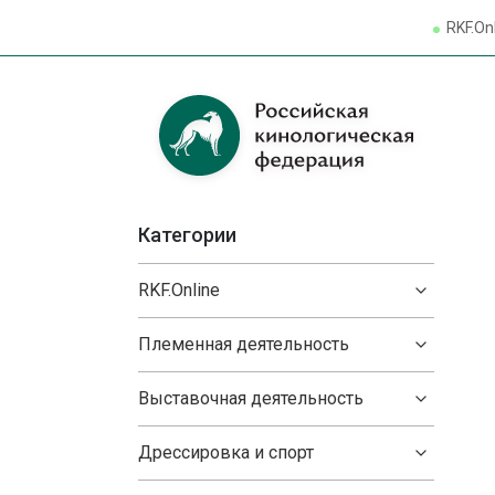
RKF.On
Категории
RKF.Online
Племенная деятельность
Выставочная деятельность
Дрессировка и спорт