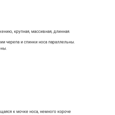
ению, крупная, массивная, длинная.
ии черепа и спинки носа параллельны.
ены.
ющаяся к мочке носа, немного короче