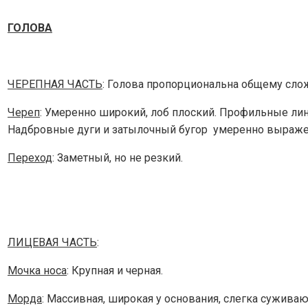
ГОЛОВА
ЧЕРЕПНАЯ ЧАСТЬ
: Голова пропорциональна общему слож
Череп
: Умеренно широкий, лоб плоский. Профильные лин
Надбровные дуги и затылочный бугор умеренно выраж
Переход
: Заметный, но не резкий.
ЛИЦЕВАЯ ЧАСТЬ
:
Мочка носа
: Крупная и черная.
Морда
: Массивная, широкая у основания, слегка сужива