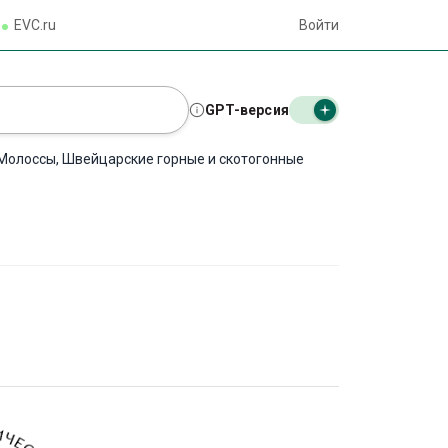
EVC.ru
Войти
GPT-версия
, Молоссы, Швейцарские горные и скотогонные