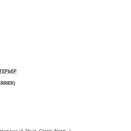
ТЕРЬЕР
RRIER)