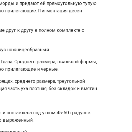
 морды и придают ей прямоугольную тупую
тно прилегающие. Пигментация десен
ие друг к другу в полном комплекте с
кус ножницеобразный.
.
Глаза:
Среднего размера, овальной формы,
тно прилегающие и черные.
ящах, среднего размера, треугольной
 часть уха плотная, без складок и вмятин.
ве и поставлена под углом 45-50 градусов
шо выраженный.