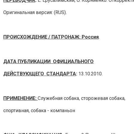
ПЕРЕВОДЧИК
:
E. Ерусалимский, O. Корниенко. Откорре
Оригинальная версия: (RUS).
ПРОИСХОЖДЕНИЕ / ПАТРОНАЖ: Россия
.
ДАТА ПУБЛИКАЦИИ ОФИЦИАЛЬНОГО
ДЕЙСТВУЮЩЕГО СТАНДАРТА
:
13.10.2010.
ПРИМЕНЕНИЕ:
Служебная собака, сторожевая собака,
спортивная, собака - компаньон