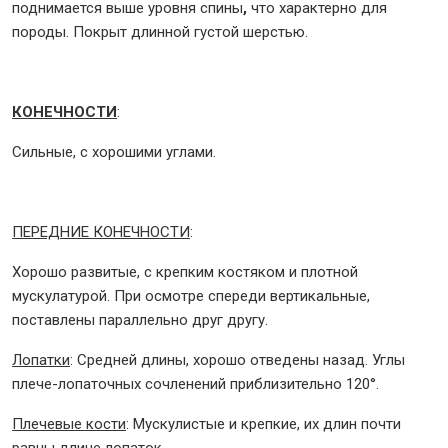
поднимается выше уровня спины
,
что характерно для
породы. Покрыт длинной густой шерстью.
КОНЕЧНОСТИ
:
Сильные, с хорошими углами.
ПЕРЕДНИЕ КОНЕЧНОСТИ
:
Хорошо развитые, с крепким костяком и плотной
мускулатурой. При осмотре спереди вертикальные,
поставлены параллельно друг другу.
Лопатки
: Средней длины, хорошо отведены назад. Углы
плече-лопаточных сочленений приблизительно 120°.
Плечевые кости
: Мускулистые и крепкие, их длин почти