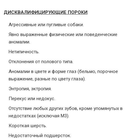
ДИСКВАЛИФИЦИРУЮЩИЕ ПОРОКИ
:
Агрессивные или пугливые собаки.
Явно выраженные физические или поведенческие
аномалии.
Нетипичность.
Отклонения от полового типа.
Аномалии в цвете и форме глаз (бельмо, порочное
выражение, разные по цвету глаза).
Энтропия, эктропия.
Перекус или недокус.
Отсутствие любых других зубов, кроме упомянутых в
недостатках (исключая М3).
Короткая шерсть.
Недостаточный подшерсток.