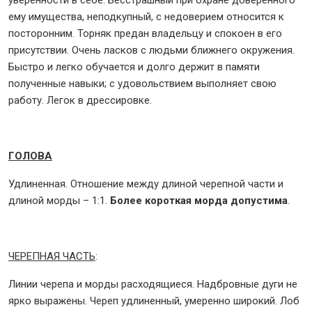
уверенности в себе. Бесстрашный при охране доверенного
ему имущества, неподкупный, с недоверием относится к
посторонним. Торняк предан владельцу и спокоен в его
присутствии. Очень ласков с людьми ближнего окружения.
Быстро и легко обучается и долго держит в памяти
полученные навыки; с удовольствием выполняет свою
работу. Легок в дрессировке.
ГОЛОВА
Удлиненная. Отношение между длиной черепной части и
длиной морды – 1:1.
Более короткая морда допустима
.
ЧЕРЕПНАЯ ЧАСТЬ
:
Линии черепа и морды расходящиеся. Надбровные дуги не
ярко выражены. Череп удлиненный, умеренно широкий. Лоб