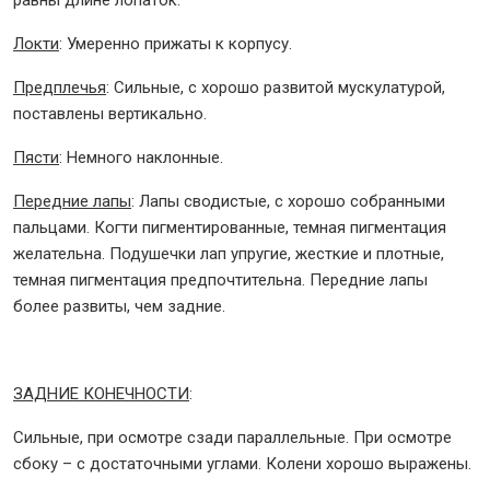
равны длине лопаток.
Локти
: Умеренно прижаты к корпусу.
Предплечья
: Сильные, с хорошо развитой мускулатурой,
поставлены вертикально.
Пясти
: Немного наклонные.
Передние лапы
: Лапы сводистые, с хорошо собранными
пальцами. Когти пигментированные, темная пигментация
желательна. Подушечки лап упругие, жесткие и плотные,
темная пигментация предпочтительна. Передние лапы
более развиты, чем задние.
ЗАДНИЕ КОНЕЧНОСТИ
:
Сильные, при осмотре сзади параллельные. При осмотре
сбоку – с достаточными углами. Колени хорошо выражены.