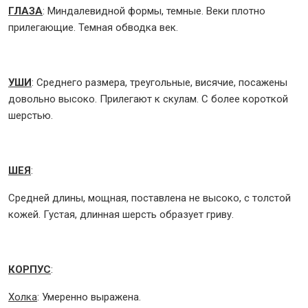
ГЛАЗА
: Миндалевидной формы, темные. Веки плотно
прилегающие. Темная обводка век.
УШИ
: Среднего размера, треугольные, висячие, посажены
довольно высоко. Прилегают к скулам. С более короткой
шерстью.
ШЕЯ
:
Средней длины, мощная, поставлена не высоко, с толстой
кожей. Густая, длинная шерсть образует гриву.
КОРПУС
:
Холка
: Умеренно выражена.