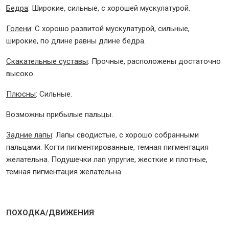
Бедра
: Широкие, сильные, с хорошей мускулатурой.
Голени
: С хорошо развитой мускулатурой, сильные,
широкие, по длине равны длине бедра.
Скакательные суставы
: Прочные, расположены достаточно
высоко.
Плюсны
: Сильные.
Возможны прибылые пальцы.
Задние лапы
: Лапы сводистые, с хорошо собранными
пальцами. Когти пигментированные, темная пигментация
желательна. Подушечки лап упругие, жесткие и плотные,
темная пигментация желательна.
ПОХОДКА/ДВИЖЕНИЯ
: