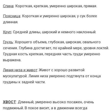
Спина
: Короткая, крепкая, умеренно широкая, прямая.
Поясница
: Короткая и умеренно широкая; у сук более
длинная.
Круп
: Средней длины, широкий и немного наклонный.
Грудь
: Хорошего объема, глубокая, широкая, овального
сечения. Глубина достигает, по крайней мере, уровня локтей.
Грудная кость крепкая, передняя часть груди умеренно
выражена.
Линия низа и живот
: Живот с хорошо развитой
мускулатурой. Линия низа умеренно подтянута от конца
грудины к задней части.
ХВОСТ
: Длинный, умеренно высоко посажен, очень
подвижный. В покое висит, а в движении всегда