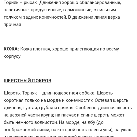
Торняк – рысак. Движения хорошо сбалансированные,
пластичные, продуктивные, гармоничные, с сильным
толчком задних конечностей. В движении линия верха
прочная.
КОЖА
:
Кожа плотная, хорошо прилегающая по всему
корпусу.
ШЕРСТНЫЙ ПОКРОВ
:
Шерсть
: Торняк – длинношерстная собака. Шерсть
короткая только на морде и конечностях. Остевая шерсть
длинная, густая, грубая и прямая. Особенно длинная шерсть
на верхней части крупа
;
на плечах и спине шерсть может
быть немного волнистой. На морде, на лбу (до
воображаемой линии, на которой поставлены уши), на ушах