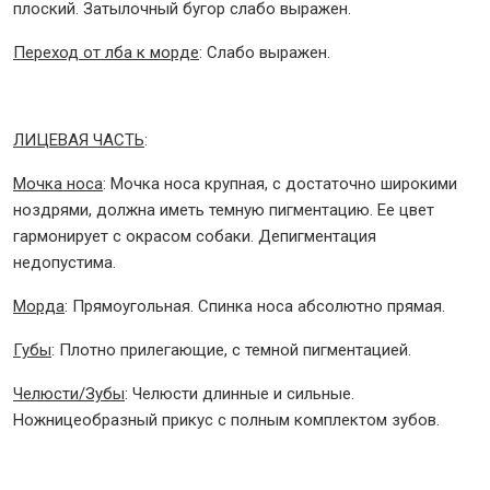
плоский. Затылочный бугор слабо выражен.
Переход от лба к морде
: Слабо выражен.
ЛИЦЕВАЯ ЧАСТЬ
:
Мочка носа
: Мочка носа крупная, с достаточно широкими
ноздрями, должна иметь темную пигментацию. Ее цвет
гармонирует с окрасом собаки. Депигментация
недопустима.
Морда
: Прямоугольная. Спинка носа абсолютно прямая.
Губы
: Плотно прилегающие, с темной пигментацией.
Челюсти/Зубы
: Челюсти длинные и сильные.
Ножницеобразный прикус с полным комплектом зубов.