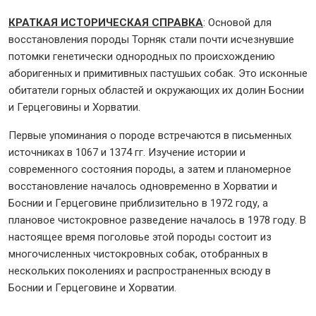
КРАТКАЯ ИСТОРИЧЕСКАЯ СПРАВКА
: Основой для
восстановления породы Торняк стали почти исчезнувшие
потомки генетически однородных по происхождению
аборигенных и примитивных пастушьих собак. Это исконные
обитатели горных областей и окружающих их долин Боснии
и Герцеговины и Хорватии.
Первые упоминания о породе встречаются в письменных
источниках в 1067 и 1374 гг. Изучение истории и
современного состояния породы, а затем и планомерное
восстановление началось одновременно в Хорватии и
Боснии и Герцеговине приблизительно в 1972 году, а
плановое чистокровное разведение началось в 1978 году. В
настоящее время поголовье этой породы состоит из
многочисленных чистокровных собак, отобранных в
нескольких поколениях и распространенных всюду в
Боснии и Герцеговине и Хорватии.