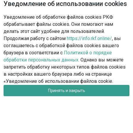
Уведомление об использовании cookies
Не нашли решение?
Уведомление об обработке файлов cookies РКФ
Опишите ситуацию - наша команда
обрабатывает файлы cookies. Они помогают нам
с радостью поможет вам.
делать этот сайт удобнее для пользователей.
Продолжая работу с сайтом
https://info.rkf.online/
, вы
Обратиться в поддержку
соглашаетесь с обработкой файлов cookies вашего
браузера в соответствии с
Политикой о порядке
обработки персональных данных.
Однако вы можете
запретить обработку некоторых типов файлов cookies
в настройках вашего браузера либо на странице
«Уведомление об использовании файлов cookie.
Принять и закрыть