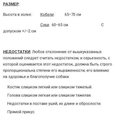
РАЗМЕР
:
Высота в холке:
Кобели
: 65–70 см
Суки
: 60–65 см С
допуском +/–2 см
НЕДОСТАТКИ
: Любое отклонение от вышеуказанных
положений следует считать недостатком, и серьезность, с
которой оценивается этот недостаток, должна быть строго
пропорциональна степени его выраженности, его влиянию
на здоровье и благополучие собаки
Костяк слишком легкий или слишком тяжелый.
Голова слишком легкая или слишком тяжелая.
Недостатки в поставе ушей, их длине и оброслости.
Прямой прикус.