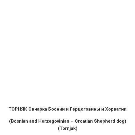
ТОРНЯК Овчарка Боснии и Герцоговины и Хорватии
(Bosnian and Herzegovinian – Croatian Shepherd dog)
(Tornjak)