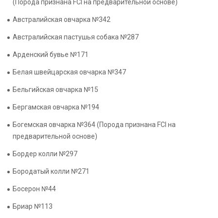
(Порода признана FCI на предварительной основе)
Австралийская овчарка №342
Австралийская пастушья собака №287
Арденский бувье №171
Белая швейцарская овчарка №347
Бельгийская овчарка №15
Бергамская овчарка №194
Богемская овчарка №364 (Порода признана FCI на
предварительной основе)
Бордер колли №297
Бородатый колли №271
Босерон №44
Бриар №113